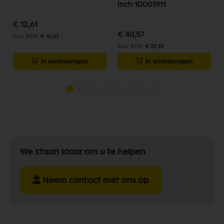
inch 10001911
€ 12,61
€ 40,57
€ 10,42
€ 33,53
In winkelwagen
In winkelwagen
We staan klaar om u te helpen
Neem contact met ons op