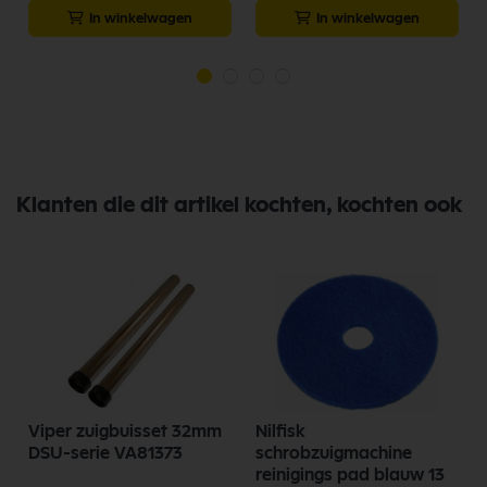
In winkelwagen
In winkelwagen
Klanten die dit artikel kochten, kochten ook
Viper zuigbuisset 32mm
Nilfisk
DSU-serie VA81373
schrobzuigmachine
reinigings pad blauw 13