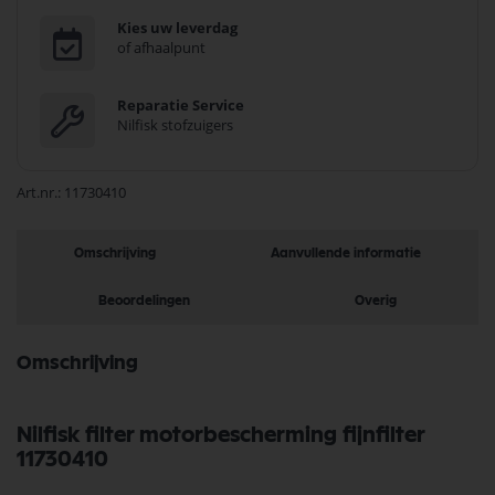
Kies uw leverdag
of afhaalpunt
Reparatie Service
Nilfisk stofzuigers
Art.nr.
11730410
Omschrijving
Aanvullende informatie
Beoordelingen
Overig
Omschrijving
Nilfisk filter motorbescherming fijnfilter
11730410