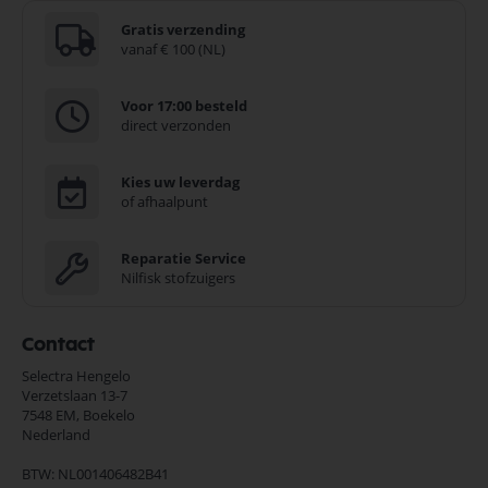
Gratis verzending
vanaf € 100 (NL)
Voor 17:00 besteld
direct verzonden
Kies uw leverdag
of afhaalpunt
Reparatie Service
Nilfisk stofzuigers
Contact
Selectra Hengelo
Verzetslaan 13-7
7548 EM,
Boekelo
Nederland
BTW: NL001406482B41