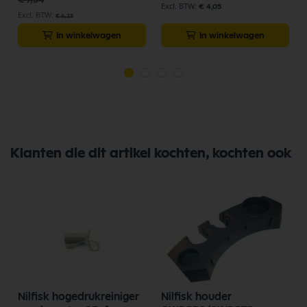
€ 4,05
€ 6,23
In winkelwagen
In winkelwagen
Klanten die dit artikel kochten, kochten ook
Nilfisk hogedrukreiniger
Nilfisk houder