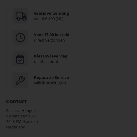
Gratis verzending
vanaf € 100 (NL)
Voor 17:00 besteld
direct verzonden
Kies uw leverdag
of afhaalpunt
Reparatie Service
Nilfisk stofzuigers
Contact
Selectra Hengelo
Verzetslaan 13-7
7548 EM,
Boekelo
Nederland