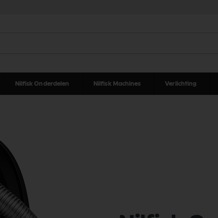
Nilfisk Onderdelen
Nilfisk Machines
Verlichting