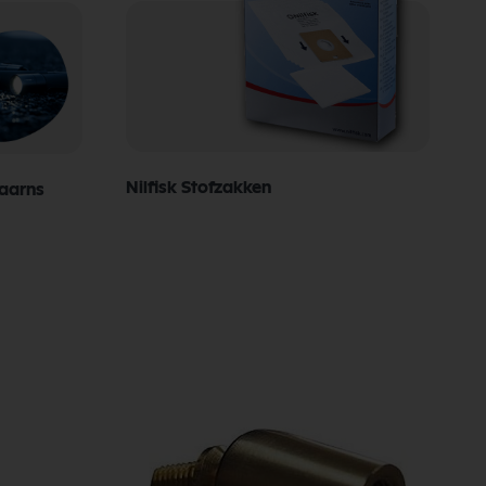
Nilfisk Stofzakken
taarns