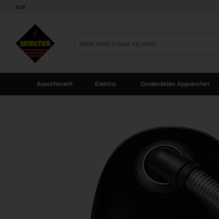
B2B
Assortiment
Elektro
Onderdelen Apparaten