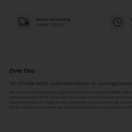
Gratis verzending
vanaf € 100 (NL)
Over Ons
De officiële Nilfisk onderdelendealer en stofzuigerser
Onze online winkel biedt een uitgebreid assortiment originele Nilfisk onder
service punt voor Nilfisk. Vertrouwd door zowel consumenten als professio
reparatieservices en hoogwaardige onderdelen en accessoires om uw appar
Verder vindt u in onze winkel een uitbebreidt assortiment op electra en verl