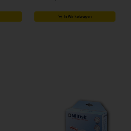
In Winkelwagen