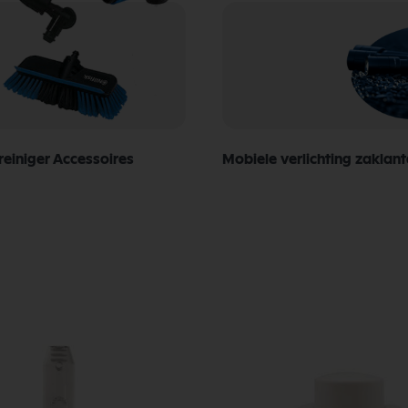
einiger Accessoires
Mobiele verlichting zaklan