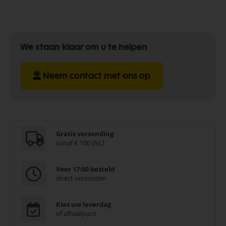
We staan klaar om u te helpen
Neem contact met ons op
Gratis verzending
vanaf € 100 (NL)
Voor 17:00 besteld
direct verzonden
Kies uw leverdag
of afhaalpunt