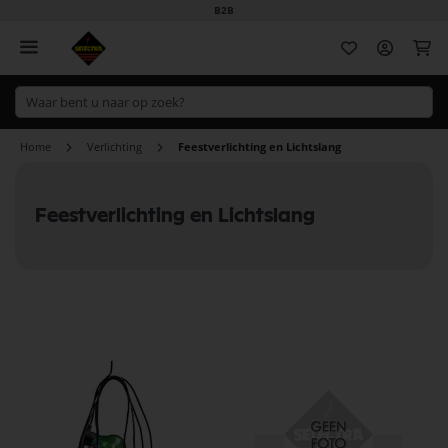
B2B
Wi
Home
Verlichting
Feestverlichting en Lichtslang
Feestverlichting en Lichtslang