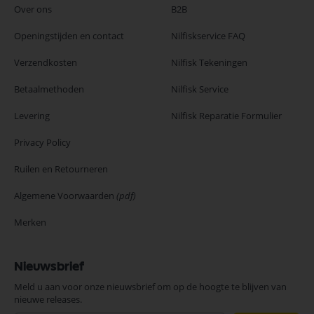
Over ons
B2B
Openingstijden en contact
Nilfiskservice FAQ
Verzendkosten
Nilfisk Tekeningen
Betaalmethoden
Nilfisk Service
Levering
Nilfisk Reparatie Formulier
Privacy Policy
Ruilen en Retourneren
Algemene Voorwaarden
(pdf)
Merken
Nieuwsbrief
Meld u aan voor onze nieuwsbrief om op de hoogte te blijven van
nieuwe releases.