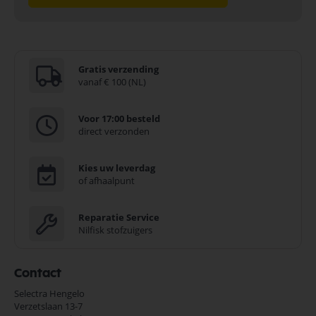
Gratis verzending
vanaf € 100 (NL)
Voor 17:00 besteld
direct verzonden
Kies uw leverdag
of afhaalpunt
Reparatie Service
Nilfisk stofzuigers
Contact
Selectra Hengelo
Verzetslaan 13-7