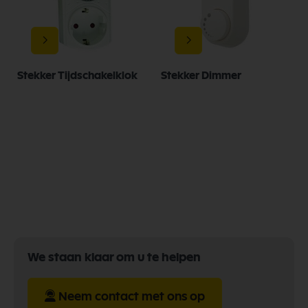
Stekker Tijdschakelklok
Stekker Dimmer
We staan klaar om u te helpen
Neem contact met ons op