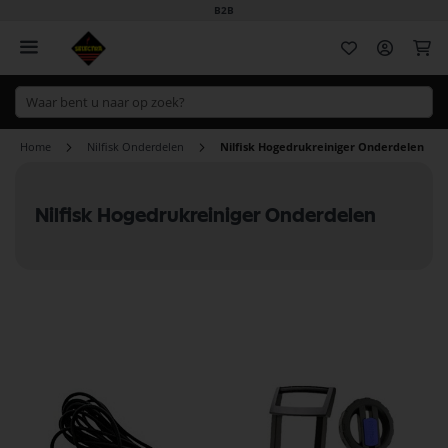
B2B
Wi
Home
Nilfisk Onderdelen
Nilfisk Hogedrukreiniger Onderdelen
Nilfisk Hogedrukreiniger Onderdelen