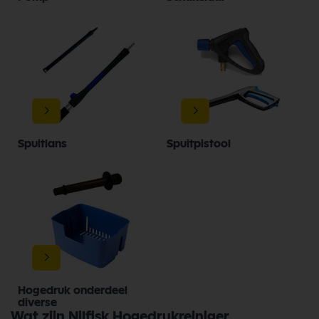
Spuitlans
Spuitpistool
Hogedruk onderdeel
diverse
Wat zijn Nilfisk Hogedrukreiniger