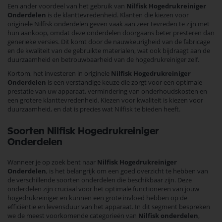
Een ander voordeel van het gebruik van
Nilfisk Hogedrukreiniger
Onderdelen
is de klanttevredenheid. Klanten die kiezen voor
originele Nilfisk onderdelen geven vaak aan zeer tevreden te zijn met
hun aankoop, omdat deze onderdelen doorgaans beter presteren dan
generieke versies. Dit komt door de nauwkeurigheid van de fabricage
en de kwaliteit van de gebruikte materialen, wat ook bijdraagt aan de
duurzaamheid en betrouwbaarheid van de hogedrukreiniger zelf.
Kortom, het investeren in originele
Nilfisk Hogedrukreiniger
Onderdelen
is een verstandige keuze die zorgt voor een optimale
prestatie van uw apparaat, vermindering van onderhoudskosten en
een grotere klanttevredenheid. Kiezen voor kwaliteit is kiezen voor
duurzaamheid, en dat is precies wat Nilfisk te bieden heeft.
Soorten Nilfisk Hogedrukreiniger
Onderdelen
Wanneer je op zoek bent naar
Nilfisk Hogedrukreiniger
Onderdelen
, is het belangrijk om een goed overzicht te hebben van
de verschillende soorten onderdelen die beschikbaar zijn. Deze
onderdelen zijn cruciaal voor het optimale functioneren van jouw
hogedrukreiniger en kunnen een grote invloed hebben op de
efficiëntie en levensduur van het apparaat. In dit segment bespreken
we de meest voorkomende categorieën van
Nilfisk onderdelen
,