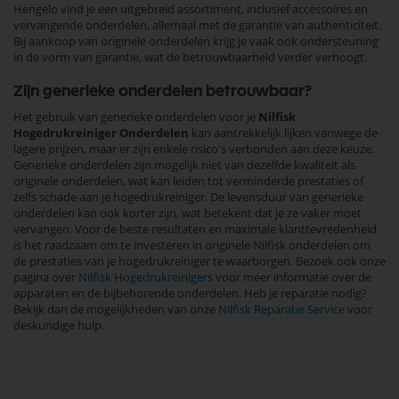
Hengelo vind je een uitgebreid assortiment, inclusief accessoires en
vervangende onderdelen, allemaal met de garantie van authenticiteit.
Bij aankoop van originele onderdelen krijg je vaak ook ondersteuning
in de vorm van garantie, wat de betrouwbaarheid verder verhoogt.
Zijn generieke onderdelen betrouwbaar?
Het gebruik van generieke onderdelen voor je
Nilfisk
Hogedrukreiniger Onderdelen
kan aantrekkelijk lijken vanwege de
lagere prijzen, maar er zijn enkele risico's verbonden aan deze keuze.
Generieke onderdelen zijn mogelijk niet van dezelfde kwaliteit als
originele onderdelen, wat kan leiden tot verminderde prestaties of
zelfs schade aan je hogedrukreiniger. De levensduur van generieke
onderdelen kan ook korter zijn, wat betekent dat je ze vaker moet
vervangen. Voor de beste resultaten en maximale klanttevredenheid
is het raadzaam om te investeren in originele Nilfisk onderdelen om
de prestaties van je hogedrukreiniger te waarborgen. Bezoek ook onze
pagina over
Nilfisk Hogedrukreinigers
voor meer informatie over de
apparaten en de bijbehorende onderdelen. Heb je reparatie nodig?
Bekijk dan de mogelijkheden van onze
Nilfisk Reparatie Service
voor
deskundige hulp.