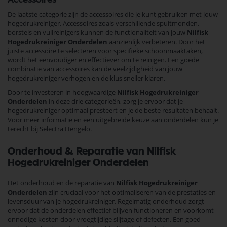
De laatste categorie zijn de accessoires die je kunt gebruiken met jouw
hogedrukreiniger. Accessoires zoals verschillende spuitmonden,
borstels en vuilreinigers kunnen de functionaliteit van jouw
Nilfisk
Hogedrukreiniger Onderdelen
aanzienlijk verbeteren. Door het
juiste accessoire te selecteren voor specifieke schoonmaaktaken,
wordt het eenvoudiger en effectiever om te reinigen. Een goede
combinatie van accessoires kan de veelzijdigheid van jouw
hogedrukreiniger verhogen en de klus sneller klaren.
Door te investeren in hoogwaardige
Nilfisk Hogedrukreiniger
Onderdelen
in deze drie categorieën, zorg je ervoor dat je
hogedrukreiniger optimaal presteert en je de beste resultaten behaalt.
Voor meer informatie en een uitgebreide keuze aan onderdelen kun je
terecht bij Selectra Hengelo.
Onderhoud & Reparatie van Nilfisk
Hogedrukreiniger Onderdelen
Het onderhoud en de reparatie van
Nilfisk Hogedrukreiniger
Onderdelen
zijn cruciaal voor het optimaliseren van de prestaties en
levensduur van je hogedrukreiniger. Regelmatig onderhoud zorgt
ervoor dat de onderdelen effectief blijven functioneren en voorkomt
onnodige kosten door vroegtijdige slijtage of defecten. Een goed