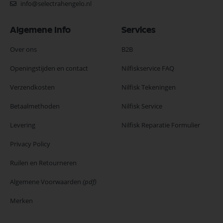
info@selectrahengelo.nl
Algemene Info
Services
Over ons
B2B
Openingstijden en contact
Nilfiskservice FAQ
Verzendkosten
Nilfisk Tekeningen
Betaalmethoden
Nilfisk Service
Levering
Nilfisk Reparatie Formulier
Privacy Policy
Ruilen en Retourneren
Algemene Voorwaarden
(pdf)
Merken