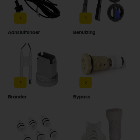
Aansluitsnoer
Behuizing
Brander
Bypass