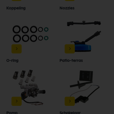
Koppeling
Nozzles
O-ring
Patio-terras
Pomp
Schakelaar