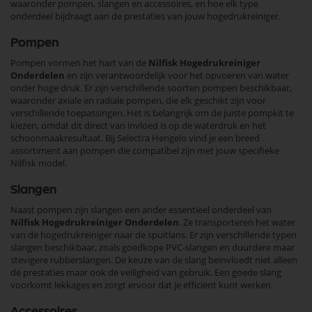
waaronder pompen, slangen en accessoires, en hoe elk type
onderdeel bijdraagt aan de prestaties van jouw hogedrukreiniger.
Pompen
Pompen vormen het hart van de
Nilfisk Hogedrukreiniger
Onderdelen
en zijn verantwoordelijk voor het opvoeren van water
onder hoge druk. Er zijn verschillende soorten pompen beschikbaar,
waaronder axiale en radiale pompen, die elk geschikt zijn voor
verschillende toepassingen. Het is belangrijk om de juiste pompkit te
kiezen, omdat dit direct van invloed is op de waterdruk en het
schoonmaakresultaat. Bij Selectra Hengelo vind je een breed
assortiment aan pompen die compatibel zijn met jouw specifieke
Nilfisk model.
Slangen
Naast pompen zijn slangen een ander essentieel onderdeel van
Nilfisk Hogedrukreiniger Onderdelen
. Ze transporteren het water
van de hogedrukreiniger naar de spuitlans. Er zijn verschillende typen
slangen beschikbaar, zoals goedkope PVC-slangen en duurdere maar
stevigere rubberslangen. De keuze van de slang beïnvloedt niet alleen
de prestaties maar ook de veiligheid van gebruik. Een goede slang
voorkomt lekkages en zorgt ervoor dat je efficiënt kunt werken.
Accessoires