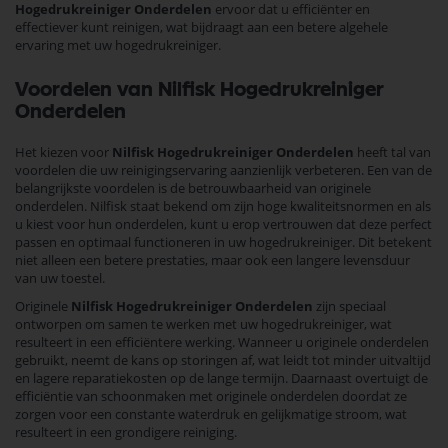
Hogedrukreiniger Onderdelen
ervoor dat u efficiënter en
effectiever kunt reinigen, wat bijdraagt aan een betere algehele
ervaring met uw hogedrukreiniger.
Voordelen van Nilfisk Hogedrukreiniger
Onderdelen
Het kiezen voor
Nilfisk Hogedrukreiniger Onderdelen
heeft tal van
voordelen die uw reinigingservaring aanzienlijk verbeteren. Een van de
belangrijkste voordelen is de betrouwbaarheid van originele
onderdelen. Nilfisk staat bekend om zijn hoge kwaliteitsnormen en als
u kiest voor hun onderdelen, kunt u erop vertrouwen dat deze perfect
passen en optimaal functioneren in uw hogedrukreiniger. Dit betekent
niet alleen een betere prestaties, maar ook een langere levensduur
van uw toestel.
Originele
Nilfisk Hogedrukreiniger Onderdelen
zijn speciaal
ontworpen om samen te werken met uw hogedrukreiniger, wat
resulteert in een efficiëntere werking. Wanneer u originele onderdelen
gebruikt, neemt de kans op storingen af, wat leidt tot minder uitvaltijd
en lagere reparatiekosten op de lange termijn. Daarnaast overtuigt de
efficiëntie van schoonmaken met originele onderdelen doordat ze
zorgen voor een constante waterdruk en gelijkmatige stroom, wat
resulteert in een grondigere reiniging.