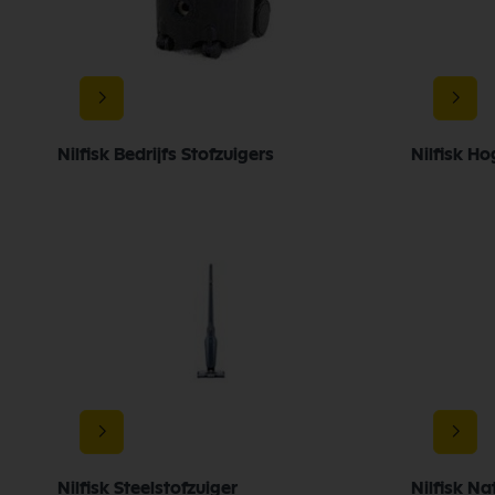
Nilfisk Bedrijfs Stofzuigers
Nilfisk Ho
Nilfisk Steelstofzuiger
Nilfisk Na