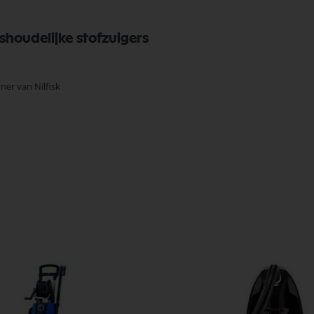
shoudelijke stofzuigers
tner van Nilfisk