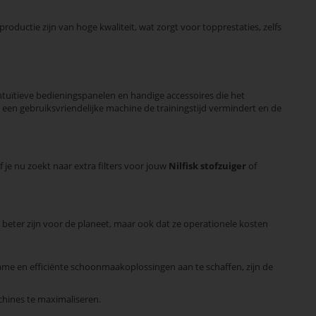
ductie zijn van hoge kwaliteit, wat zorgt voor topprestaties, zelfs
ntuïtieve bedieningspanelen en handige accessoires die het
en gebruiksvriendelijke machine de trainingstijd vermindert en de
 je nu zoekt naar extra filters voor jouw
Nilfisk stofzuiger
of
e beter zijn voor de planeet, maar ook dat ze operationele kosten
ame en efficiënte schoonmaakoplossingen aan te schaffen, zijn de
chines te maximaliseren.