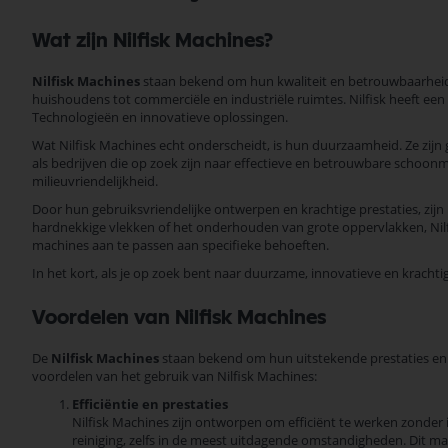
Wat zijn Nilfisk Machines?
Nilfisk Machines
staan bekend om hun kwaliteit en betrouwbaarheid 
huishoudens tot commerciële en industriële ruimtes. Nilfisk heeft ee
Technologieën en innovatieve oplossingen.
Wat Nilfisk Machines echt onderscheidt, is hun duurzaamheid. Ze zij
als bedrijven die op zoek zijn naar effectieve en betrouwbare schoon
milieuvriendelijkheid.
Door hun gebruiksvriendelijke ontwerpen en krachtige prestaties, zijn
hardnekkige vlekken of het onderhouden van grote oppervlakken, Nilfi
machines aan te passen aan specifieke behoeften.
In het kort, als je op zoek bent naar duurzame, innovatieve en krach
Voordelen van Nilfisk Machines
De
Nilfisk Machines
staan bekend om hun uitstekende prestaties en b
voordelen van het gebruik van Nilfisk Machines:
Efficiëntie en prestaties
Nilfisk Machines zijn ontworpen om efficiënt te werken zonder i
reiniging, zelfs in de meest uitdagende omstandigheden. Dit maak