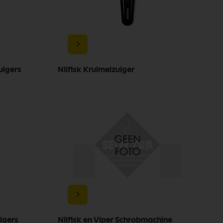
uigers
Nilfisk Kruimelzuiger
uigers
Nilfisk en Viper Schrobmachine