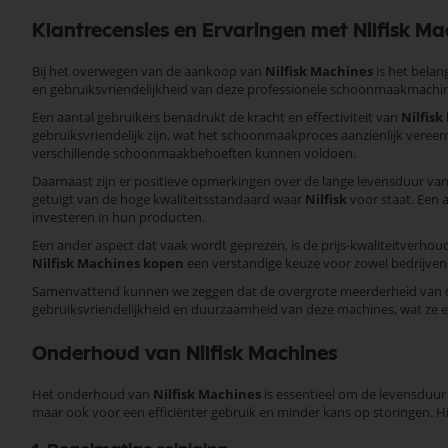
Klantrecensies en Ervaringen met Nilfisk Ma
Bij het overwegen van de aankoop van
Nilfisk Machines
is het belan
en gebruiksvriendelijkheid van deze professionele schoonmaakmachi
Een aantal gebruikers benadrukt de kracht en effectiviteit van
Nilfisk
gebruiksvriendelijk zijn, wat het schoonmaakproces aanzienlijk veree
verschillende schoonmaakbehoeften kunnen voldoen.
Daarnaast zijn er positieve opmerkingen over de lange levensduur va
getuigt van de hoge kwaliteitsstandaard waar
Nilfisk
voor staat. Een 
investeren in hun producten.
Een ander aspect dat vaak wordt geprezen, is de prijs-kwaliteitverho
Nilfisk Machines kopen
een verstandige keuze voor zowel bedrijven
Samenvattend kunnen we zeggen dat de overgrote meerderheid van d
gebruiksvriendelijkheid en duurzaamheid van deze machines, wat ze 
Onderhoud van Nilfisk Machines
Het onderhoud van
Nilfisk Machines
is essentieel om de levensduur
maar ook voor een efficiënter gebruik en minder kans op storingen. Hi