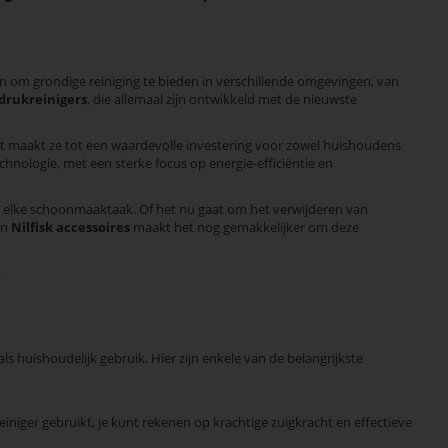
om grondige reiniging te bieden in verschillende omgevingen, van
edrukreinigers
, die allemaal zijn ontwikkeld met de nieuwste
t maakt ze tot een waardevolle investering voor zowel huishoudens
nologie, met een sterke focus op energie-efficiëntie en
r elke schoonmaaktaak. Of het nu gaat om het verwijderen van
an
Nilfisk accessoires
maakt het nog gemakkelijker om deze
.
 huishoudelijk gebruik. Hier zijn enkele van de belangrijkste
iniger gebruikt, je kunt rekenen op krachtige zuigkracht en effectieve