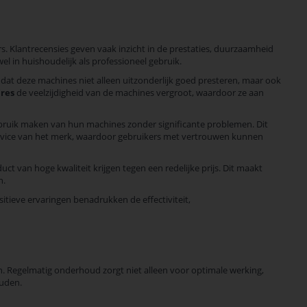
s. Klantrecensies geven vaak inzicht in de prestaties, duurzaamheid
wel in huishoudelijk als professioneel gebruik.
 dat deze machines niet alleen uitzonderlijk goed presteren, maar ook
ires
de veelzijdigheid van de machines vergroot, waardoor ze aan
gebruik maken van hun machines zonder significante problemen. Dit
ervice van het merk, waardoor gebruikers met vertrouwen kunnen
uct van hoge kwaliteit krijgen tegen een redelijke prijs. Dit maakt
n.
sitieve ervaringen benadrukken de effectiviteit,
 Regelmatig onderhoud zorgt niet alleen voor optimale werking,
ouden.