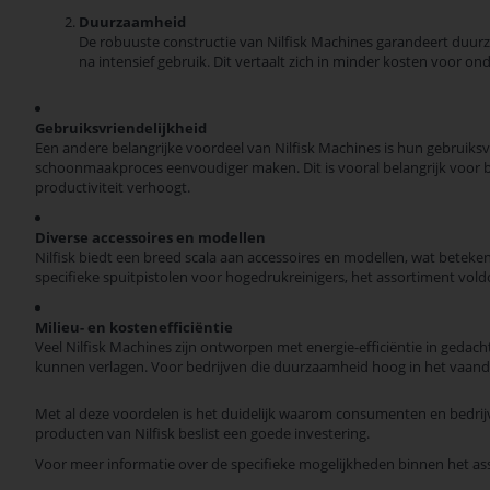
Duurzaamheid
De robuuste constructie van Nilfisk Machines garandeert duurza
na intensief gebruik. Dit vertaalt zich in minder kosten voor on
Gebruiksvriendelijkheid
Een andere belangrijke voordeel van Nilfisk Machines is hun gebruiksv
schoonmaakproces eenvoudiger maken. Dit is vooral belangrijk voor b
productiviteit verhoogt.
Diverse accessoires en modellen
Nilfisk biedt een breed scala aan accessoires en modellen, wat beteken
specifieke spuitpistolen voor hogedrukreinigers, het assortiment vo
Milieu- en kostenefficiëntie
Veel Nilfisk Machines zijn ontworpen met energie-efficiëntie in gedach
kunnen verlagen. Voor bedrijven die duurzaamheid hoog in het vaand
Met al deze voordelen is het duidelijk waarom consumenten en bedrij
producten van Nilfisk beslist een goede investering.
Voor meer informatie over de specifieke mogelijkheden binnen het ass