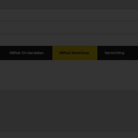
Nilfisk Onderdelen
Nilfisk Machines
Verlichting