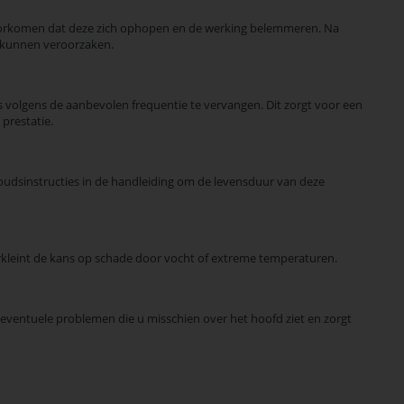
voorkomen dat deze zich ophopen en de werking belemmeren. Na
de kunnen veroorzaken.
ers volgens de aanbevolen frequentie te vervangen. Dit zorgt voor een
prestatie.
udsinstructies in de handleiding om de levensduur van deze
verkleint de kans op schade door vocht of extreme temperaturen.
an eventuele problemen die u misschien over het hoofd ziet en zorgt