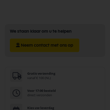
We staan klaar om u te helpen
Neem contact met ons op
Gratis verzending
vanaf € 100 (NL)
Voor 17:00 besteld
direct verzonden
Kies uw leverdag