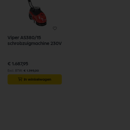
Viper AS380/15
schrobzuigmachine 230V
€ 1.687,95
€ 1.395,00
In winkelwagen