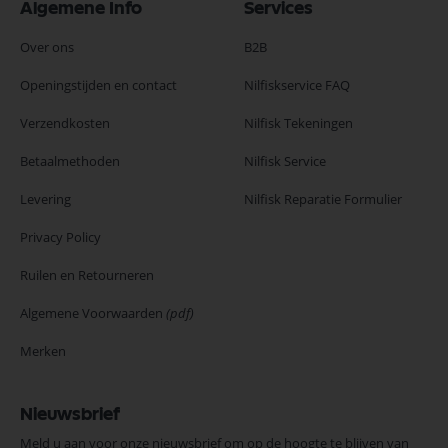
Algemene Info
Services
Over ons
B2B
Openingstijden en contact
Nilfiskservice FAQ
Verzendkosten
Nilfisk Tekeningen
Betaalmethoden
Nilfisk Service
Levering
Nilfisk Reparatie Formulier
Privacy Policy
Ruilen en Retourneren
Algemene Voorwaarden
(pdf)
Merken
Nieuwsbrief
Meld u aan voor onze nieuwsbrief om op de hoogte te blijven van