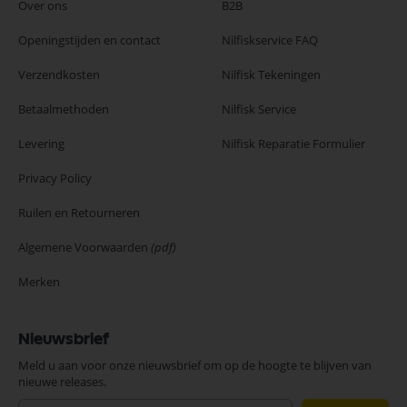
Over ons
B2B
Openingstijden en contact
Nilfiskservice FAQ
Verzendkosten
Nilfisk Tekeningen
Betaalmethoden
Nilfisk Service
Levering
Nilfisk Reparatie Formulier
Privacy Policy
Ruilen en Retourneren
Algemene Voorwaarden
(pdf)
Merken
Nieuwsbrief
Meld u aan voor onze nieuwsbrief om op de hoogte te blijven van
nieuwe releases.
Abonneer