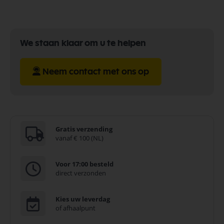
We staan klaar om u te helpen
Neem contact met ons op
Gratis verzending
vanaf € 100 (NL)
Voor 17:00 besteld
direct verzonden
Kies uw leverdag
of afhaalpunt