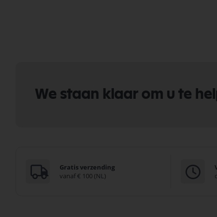
We staan klaar om u te he
Gratis verzending
vanaf € 100 (NL)