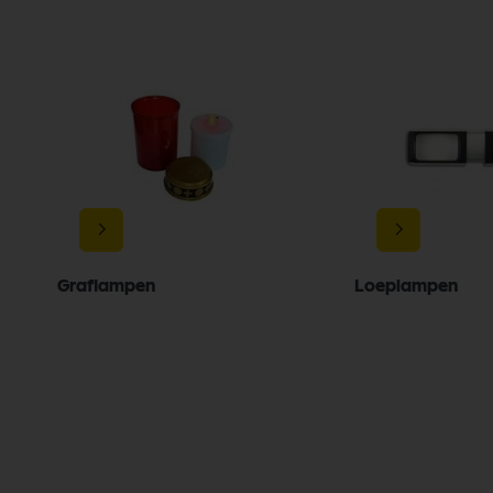
Graflampen
Loeplampen