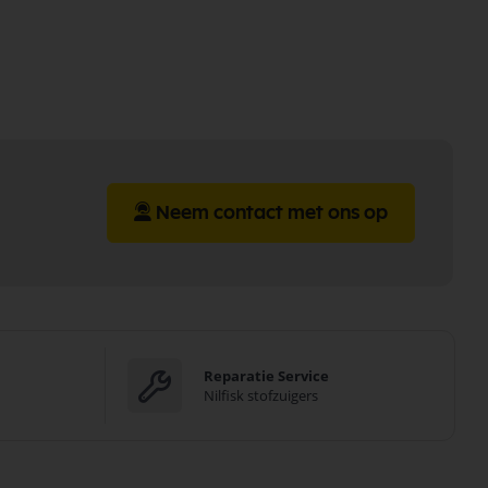
Neem contact met ons op
Reparatie Service
Nilfisk stofzuigers