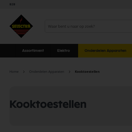
B2B
Assortiment
Elektro
Onderdelen Apparaten
Home
Onderdelen Apparaten
Kooktoestellen
Kooktoestellen