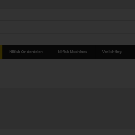
Nilfisk Onderdelen
Nilfisk Machines
Verlichting