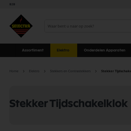
B2B
Assortiment
Elektro
Onderdelen Apparaten
Home
Elektro
Stekkers en Contrastekkers
Stekker Tijdschak
Stekker Tijdschakelklok