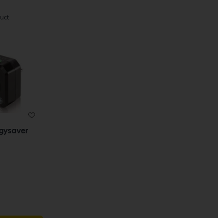
uct
gysaver