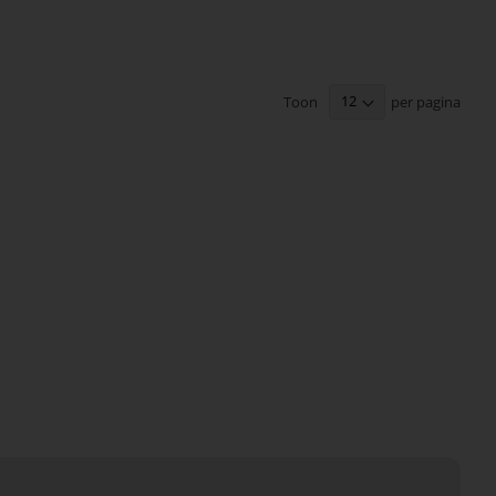
Toon
per pagina