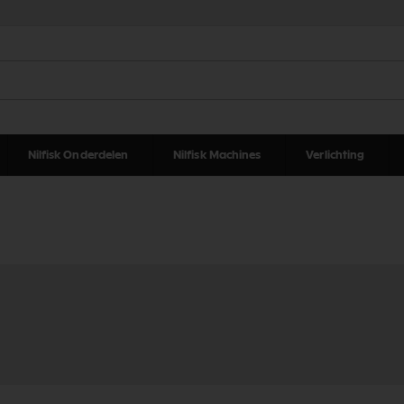
Nilfisk Onderdelen
Nilfisk Machines
Verlichting