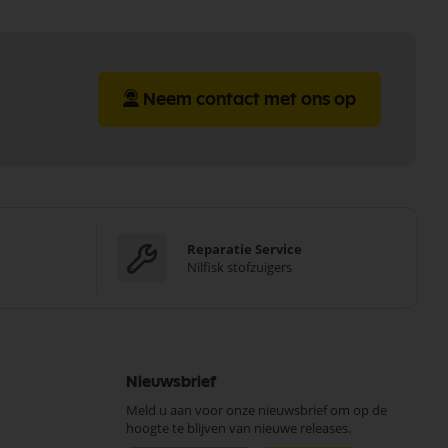
Neem contact met ons op
Reparatie Service
Nilfisk stofzuigers
Nieuwsbrief
Meld u aan voor onze nieuwsbrief om op de
hoogte te blijven van nieuwe releases.