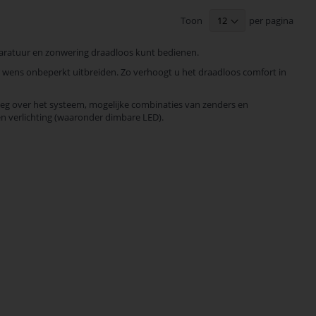
Toon
per pagina
aratuur en zonwering draadloos kunt bedienen.
 wens onbeperkt uitbreiden. Zo verhoogt u het draadloos comfort in
leg over het systeem, mogelijke combinaties van zenders en
 verlichting (waaronder dimbare LED).