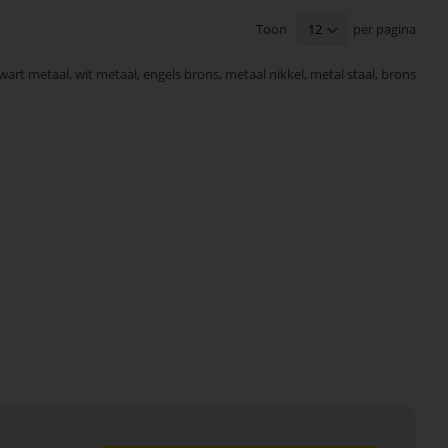
Toon
per pagina
art metaal, wit metaal, engels brons, metaal nikkel, metal staal, brons