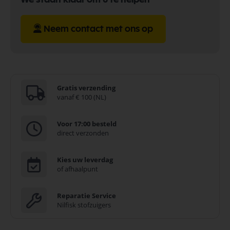
Neem contact met ons op
Gratis verzending
vanaf € 100 (NL)
Voor 17:00 besteld
direct verzonden
Kies uw leverdag
of afhaalpunt
Reparatie Service
Nilfisk stofzuigers