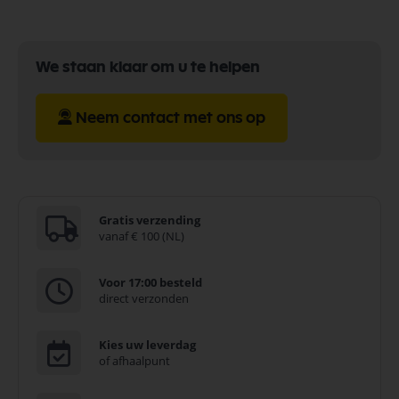
We staan klaar om u te helpen
Neem contact met ons op
Gratis verzending
vanaf € 100 (NL)
Voor 17:00 besteld
direct verzonden
Kies uw leverdag
of afhaalpunt