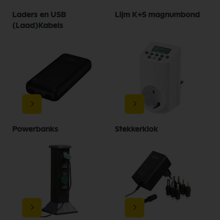
Laders en USB
Lijm K+S magnumbond
(Laad)Kabels
Powerbanks
Stekkerklok