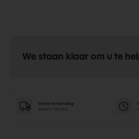
We staan klaar om u te he
Gratis verzending
vanaf € 100 (NL)