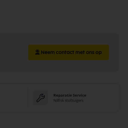
Neem contact met ons op
Reparatie Service
Nilfisk stofzuigers