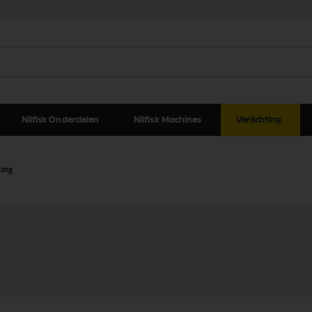
Nilfisk Onderdelen
Nilfisk Machines
Verlichting
ting