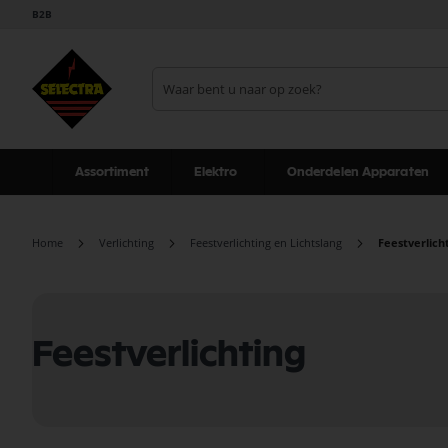
B2B
Assortiment
Elektro
Onderdelen Apparaten
Home
Verlichting
Feestverlichting en Lichtslang
Feestverlich
Feestverlichting