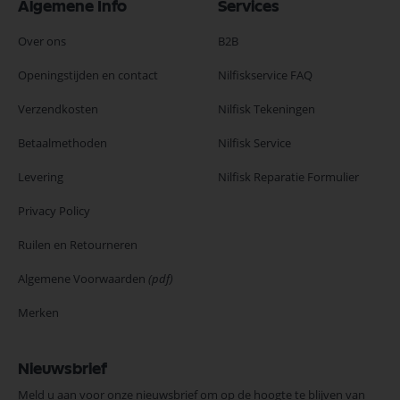
Algemene Info
Services
Over ons
B2B
Openingstijden en contact
Nilfiskservice FAQ
Verzendkosten
Nilfisk Tekeningen
Betaalmethoden
Nilfisk Service
Levering
Nilfisk Reparatie Formulier
Privacy Policy
Ruilen en Retourneren
Algemene Voorwaarden
(pdf)
Merken
Nieuwsbrief
Meld u aan voor onze nieuwsbrief om op de hoogte te blijven van