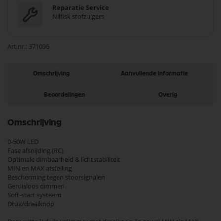
Reparatie Service
Nilfisk stofzuigers
Art.nr.
371096
Omschrijving
Aanvullende informatie
Beoordelingen
Overig
Omschrijving
0-50W LED
Fase afsnijding (RC)
Optimale dimbaarheid & lichtstabiliteit
MIN en MAX afstelling
Bescherming tegen stoorsignalen
Geruisloos dimmen
Soft-start systeem
Druk/draaiknop