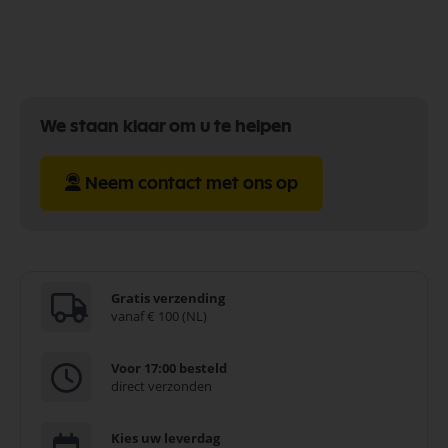
Bekijk meer EcoDim Onderdelen
We staan klaar om u te helpen
Neem contact met ons op
Gratis verzending
vanaf € 100 (NL)
Voor 17:00 besteld
direct verzonden
Kies uw leverdag