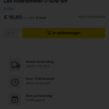
Led vloerdimmer 0-50w wit
naar
het
EcoDim
begin
van
Nog
1
beschikbaar
€ 18,80
€ 15,54
de
afbeeldingen-
gallerij
1
In winkelwagen
Gratis verzending
vanaf € 100 (NL)
Voor 17:00 besteld
direct verzonden
Kies uw leverdag
of afhaalpunt