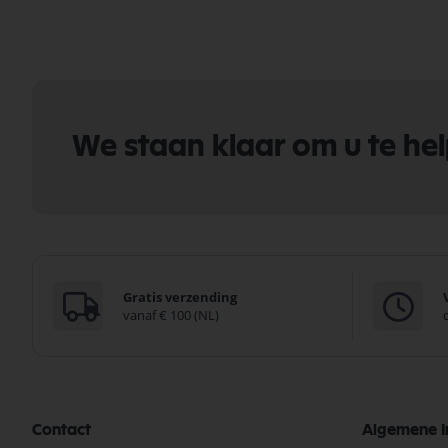
We staan klaar om u te he
Gratis verzending
vanaf € 100 (NL)
Contact
Algemene I