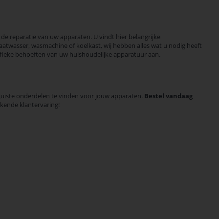
de reparatie van uw apparaten. U vindt hier belangrijke
atwasser, wasmachine of koelkast, wij hebben alles wat u nodig heeft
ifieke behoeften van uw huishoudelijke apparatuur aan.
 juiste onderdelen te vinden voor jouw apparaten.
Bestel vandaag
ekende klantervaring!