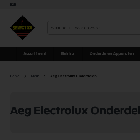
B2B
Assortiment
Elektro
Onderdelen Apparaten
Home
Merk
Aeg Electrolux Onderdelen
Aeg Electrolux Onderde