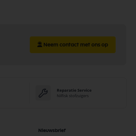
Neem contact met ons op
Reparatie Service
Nilfisk stofzuigers
Nieuwsbrief