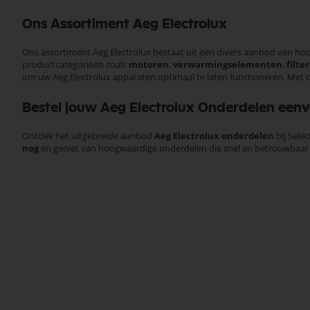
Ons Assortiment Aeg Electrolux
Ons assortiment Aeg Electrolux bestaat uit een divers aanbod van h
productcategorieën zoals
motoren
,
verwarmingselementen
,
filter
om uw Aeg Electrolux apparaten optimaal te laten functioneren. Met o
Bestel jouw Aeg Electrolux Onderdelen eenv
Ontdek het uitgebreide aanbod
Aeg Electrolux onderdelen
bij Sele
nog
en geniet van hoogwaardige onderdelen die snel en betrouwbaar bi