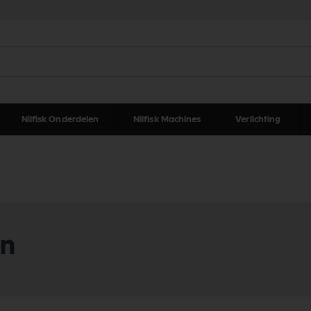
Nilfisk Onderdelen
Nilfisk Machines
Verlichting
en