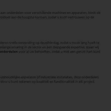
an onderdelen voor verschillende machines en apparaten, biedt dit
ct voldoet aan de hoogste normen, zodat u kunt vertrouwen op de
deren snelle verzending op dezelfde dag, zodat u nooit lang hoeft te
nlange ervaring in de sector en een diepgaande expertise, staan wij
onderdelen
voor al uw behoeften, zodat u met een gerust hart kunt
ishoudelijke apparaten of industriële installaties, deze onderdelen
door u kunt rekenen op kwaliteit en functionaliteit in elk project.