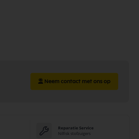
Neem contact met ons op
Reparatie Service
Nilfisk stofzuigers