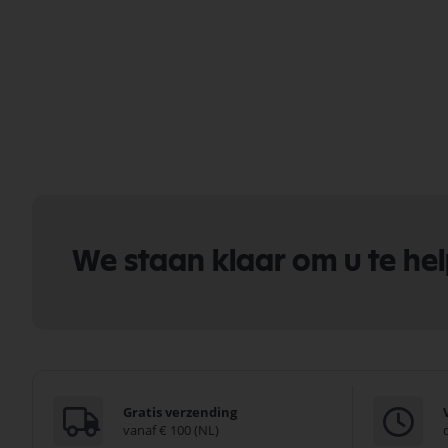
We staan klaar om u te he
Gratis verzending
vanaf € 100 (NL)