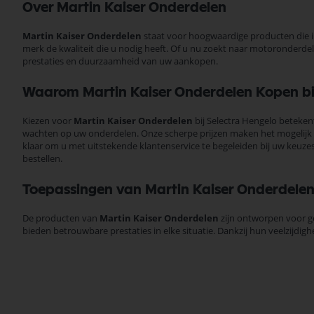
Over Martin Kaiser Onderdelen
Martin Kaiser Onderdelen
staat voor hoogwaardige producten die i
merk de kwaliteit die u nodig heeft. Of u nu zoekt naar motoronderd
prestaties en duurzaamheid van uw aankopen.
Waarom Martin Kaiser Onderdelen Kopen bij
Kiezen voor
Martin Kaiser Onderdelen
bij Selectra Hengelo beteken
wachten op uw onderdelen. Onze scherpe prijzen maken het mogelijk om
klaar om u met uitstekende klantenservice te begeleiden bij uw keuz
bestellen.
Toepassingen van Martin Kaiser Onderdele
De producten van
Martin Kaiser Onderdelen
zijn ontworpen voor ge
bieden betrouwbare prestaties in elke situatie. Dankzij hun veelzijdighe