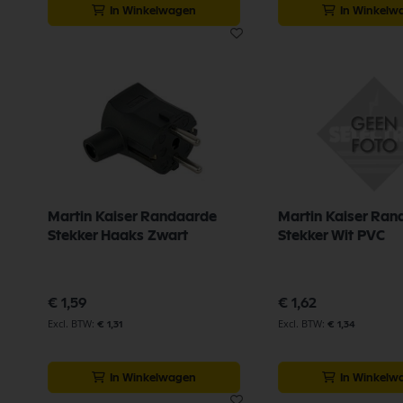
In Winkelwagen
In Winkelw
Martin Kaiser Randaarde
Martin Kaiser Ran
Stekker Haaks Zwart
Stekker Wit PVC
€ 1,59
€ 1,62
€ 1,31
€ 1,34
In Winkelwagen
In Winkelw