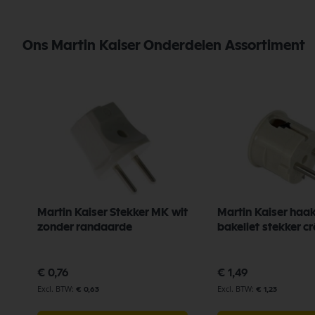
Ons Martin Kaiser Onderdelen Assortiment
Martin Kaiser Stekker MK wit
Martin Kaiser haa
zonder randaarde
bakeliet stekker c
€ 0,76
€ 1,49
€ 0,63
€ 1,23