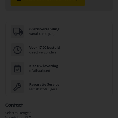
Gratis verzending
vanaf € 100 (NL)
Voor 17:00 besteld
direct verzonden
Kies uw leverdag
of afhaalpunt
Reparatie Service
Nilfisk stofzuigers
Contact
Selectra Hengelo
Verzetslaan 13-7