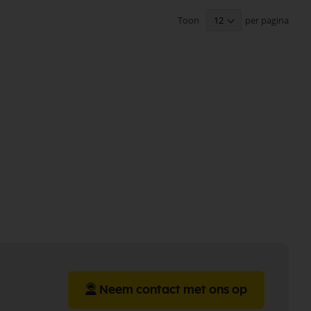
Toon
per pagina
Neem contact met ons op