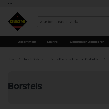
B2B
Assortiment
Elektro
Onderdelen Apparaten
Home
Nilfisk Onderdelen
Nilfisk Schrobmachine Onderdelen
Borstels