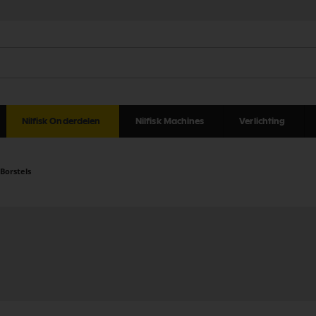
Nilfisk Onderdelen
Nilfisk Machines
Verlichting
Borstels