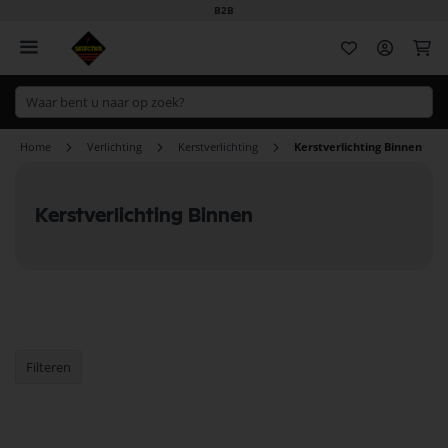
B2B
Wi
Home
Verlichting
Kerstverlichting
Kerstverlichting Binnen
Kerstverlichting Binnen
Filteren