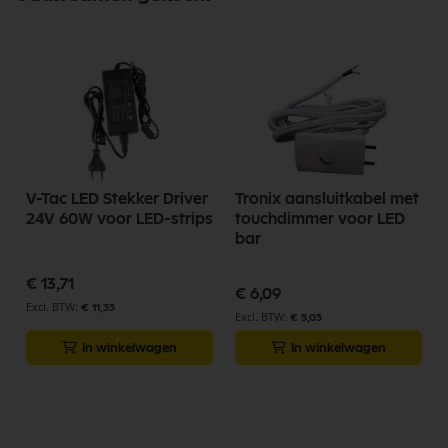
V-Tac LED Stekker Driver
Tronix aansluitkabel met
24V 60W voor LED-strips
touchdimmer voor LED
bar
€ 13,71
€ 6,09
€ 11,33
€ 5,03
In winkelwagen
In winkelwagen