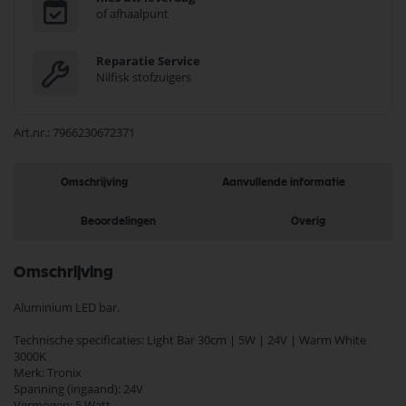
of afhaalpunt
Reparatie Service
Nilfisk stofzuigers
Art.nr.
7966230672371
Omschrijving
Aanvullende informatie
Beoordelingen
Overig
Omschrijving
Aluminium LED bar.
Technische specificaties: Light Bar 30cm | 5W | 24V | Warm White
3000K
Merk: Tronix
Spanning (ingaand): 24V
Vermogen: 5 Watt