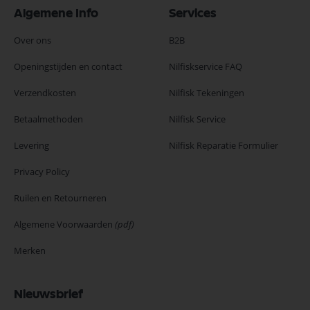
Algemene Info
Services
Over ons
B2B
Openingstijden en contact
Nilfiskservice FAQ
Verzendkosten
Nilfisk Tekeningen
Betaalmethoden
Nilfisk Service
Levering
Nilfisk Reparatie Formulier
Privacy Policy
Ruilen en Retourneren
Algemene Voorwaarden
(pdf)
Merken
Nieuwsbrief