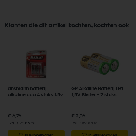
Klanten die dit artikel kochten, kochten ook
ansmann batterij
GP Alkaline Batterij LR1
alkaline aaa 4 stuks 1.5v
1,5V Blister - 2 stuks
€ 6,76
€ 2,06
€ 5,59
€ 1,70
In winkelwagen
In winkelwagen