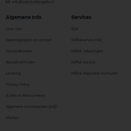
info@selectrahengelo.nl
Algemene Info
Services
Over ons
B2B
Openingstijden en contact
Nilfiskservice FAQ
Verzendkosten
Nilfisk Tekeningen
Betaalmethoden
Nilfisk Service
Levering
Nilfisk Reparatie Formulier
Privacy Policy
Ruilen en Retourneren
Algemene Voorwaarden
(pdf)
Merken