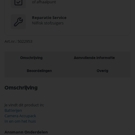
of afhaalpunt
Reparatie Service
Nilfisk stofzuigers
Art.nr.
5022953
Omschrijving
Aanvullende informatie
Beoordelingen
Overig
Omschrijving
Je vindt dit product in;
Batterijen
Camera Accupack
In en om het huis
Ansmann Onderdelen