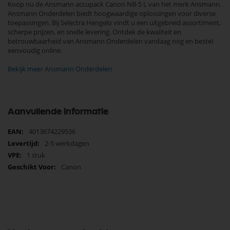
Koop nu de Ansmann accupack Canon NB-5 L van het merk Ansmann.
Ansmann Onderdelen biedt hoogwaardige oplossingen voor diverse
toepassingen. Bij Selectra Hengelo vindt u een uitgebreid assortiment,
scherpe prijzen, en snelle levering. Ontdek de kwaliteit en
betrouwbaarheid van Ansmann Onderdelen vandaag nog en bestel
eenvoudig online.
Bekijk meer Ansmann Onderdelen
Aanvullende informatie
Meer
4013674229536
informatie
2-5 werkdagen
1 stuk
Canon