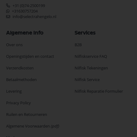
+31 (0)74-2500199
+31630757204
info@selectrahengelo.nl
Algemene Info
Services
Over ons
B2B
Openingstijden en contact
Nilfiskservice FAQ
Verzendkosten
Nilfisk Tekeningen
Betaalmethoden
Nilfisk Service
Levering
Nilfisk Reparatie Formulier
Privacy Policy
Ruilen en Retourneren
Algemene Voorwaarden
(pdf)