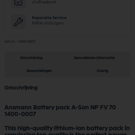
of afhaalpunt
Reparatie Service
Nilfisk stofzuigers
Art.nr.
1400-0007
Omschrijving
Aanvullende informatie
Beoordelingen
Overig
Omschrijving
Ansmann Battery pack A-Son NP FV 70
1400-0007
This high-quality lithium-ion battery pack in