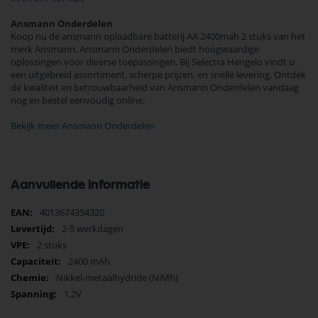
Ansmann Onderdelen
Koop nu de ansmann oplaadbare batterij AA 2400mah 2 stuks van het
merk Ansmann. Ansmann Onderdelen biedt hoogwaardige
oplossingen voor diverse toepassingen. Bij Selectra Hengelo vindt u
een uitgebreid assortiment, scherpe prijzen, en snelle levering. Ontdek
de kwaliteit en betrouwbaarheid van Ansmann Onderdelen vandaag
nog en bestel eenvoudig online.
Bekijk meer Ansmann Onderdelen
Aanvullende informatie
Meer
4013674354320
informatie
2-5 werkdagen
2 stuks
2400 mAh
Nikkel-metaalhydride (NiMh)
1,2V