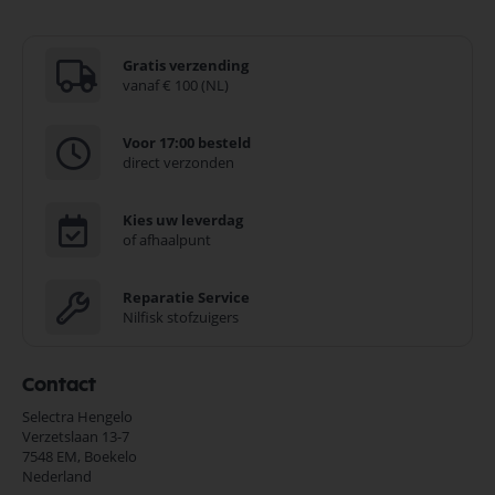
Gratis verzending
vanaf € 100 (NL)
Voor 17:00 besteld
direct verzonden
Kies uw leverdag
of afhaalpunt
Reparatie Service
Nilfisk stofzuigers
Contact
Selectra Hengelo
Verzetslaan 13-7
7548 EM,
Boekelo
Nederland