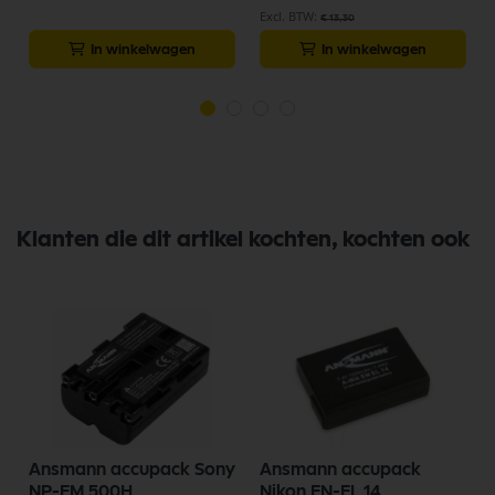
€ 13,30
In winkelwagen
In winkelwagen
Klanten die dit artikel kochten, kochten ook
Ansmann accupack Sony
Ansmann accupack
NP-FM 500H
Nikon EN-EL 14