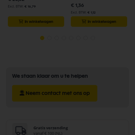
€ 1,36
€ 16,79
€ 1,12
In winkelwagen
In winkelwagen
We staan klaar om u te helpen
Neem contact met ons op
Gratis verzending
vanaf € 100 (NL)