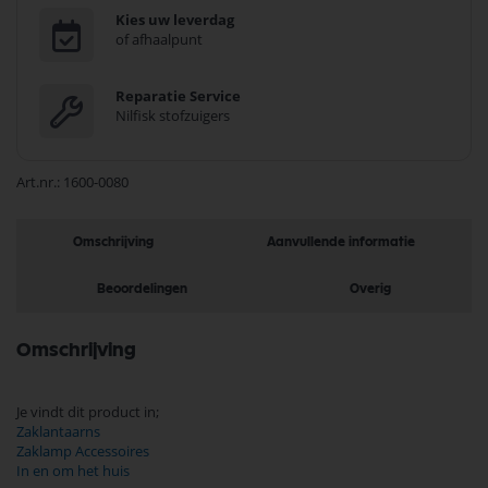
Kies uw leverdag
of afhaalpunt
Reparatie Service
Nilfisk stofzuigers
Art.nr.
1600-0080
Omschrijving
Aanvullende informatie
Beoordelingen
Overig
Omschrijving
Je vindt dit product in;
Zaklantaarns
Zaklamp Accessoires
In en om het huis