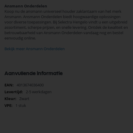
Ansmann Onderdelen
Koop nu de ansmann universeel houder zaklantaarn van het merk
Ansmann. Ansmann Onderdelen biedt hoogwaardige oplossingen
voor diverse toepassingen. Bij Selectra Hengelo vindt u een uitgebreid
assortiment, scherpe prijzen, en snelle levering. Ontdek de kwaliteit en
betrouwbaarheid van Ansmann Onderdelen vandaag nog en bestel
eenvoudig online.
Bekijk meer Ansmann Onderdelen
Aanvullende informatie
Meer
4013674036400
informatie
2-5 werkdagen
Zwart
1 stuk