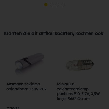
Klanten die dit artikel kochten, kochten ook
Ansmann zaklamp
Miniatuur
oplaadbaar 230V RC2
zaklantaarnlamp
puntlens E10, 3,7V, 0,3W
kegel 3662 Osram
€ 20,32