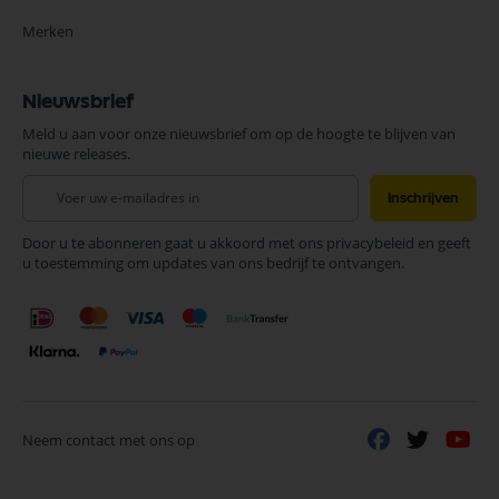
Merken
Nieuwsbrief
Meld u aan voor onze nieuwsbrief om op de hoogte te blijven van
nieuwe releases.
Abonneer
Inschrijven
u
op
Door u te abonneren gaat u akkoord met ons privacybeleid en geeft
onze
u toestemming om updates van ons bedrijf te ontvangen.
nieuwsbrief
Neem contact met ons op