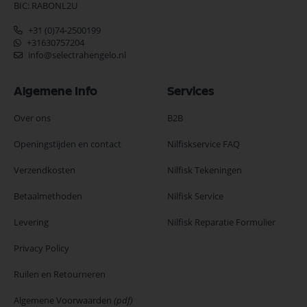
BIC: RABONL2U
+31 (0)74-2500199
+31630757204
info@selectrahengelo.nl
Algemene Info
Services
Over ons
B2B
Openingstijden en contact
Nilfiskservice FAQ
Verzendkosten
Nilfisk Tekeningen
Betaalmethoden
Nilfisk Service
Levering
Nilfisk Reparatie Formulier
Privacy Policy
Ruilen en Retourneren
Algemene Voorwaarden
(pdf)