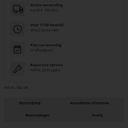
Gratis verzending
vanaf € 100 (NL)
Voor 17:00 besteld
direct verzonden
Kies uw leverdag
of afhaalpunt
Reparatie Service
Nilfisk stofzuigers
Art.nr.
062-04
Omschrijving
Aanvullende informatie
Beoordelingen
Overig