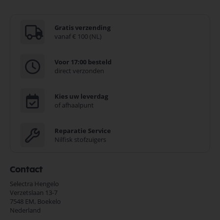
Gratis verzending
vanaf € 100 (NL)
Voor 17:00 besteld
direct verzonden
Kies uw leverdag
of afhaalpunt
Reparatie Service
Nilfisk stofzuigers
Contact
Selectra Hengelo
Verzetslaan 13-7
7548 EM,
Boekelo
Nederland