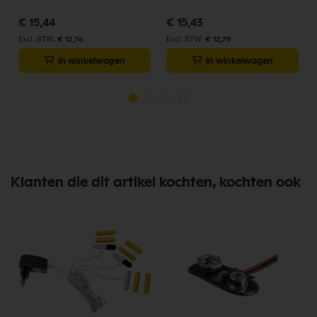
€ 15,44
€ 15,43
€ 12,76
€ 12,75
In winkelwagen
In winkelwagen
Klanten die dit artikel kochten, kochten ook