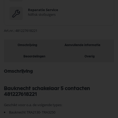
Reparatie Service
Nilfisk stofzuigers
Art.nr.
481227618221
Omschrijving
Aanvullende informatie
Beoordelingen
Overig
Omschrijving
Bauknecht schakelaar 5 contacten
481227618221
Geschikt voor o.a. de volgende types:
Bauknecht TRA2130- TRA3250