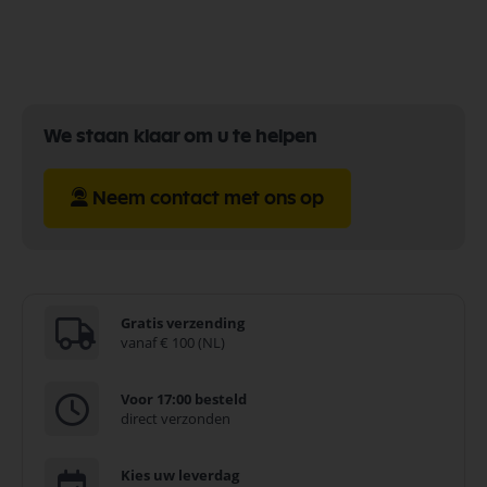
We staan klaar om u te helpen
Neem contact met ons op
Gratis verzending
vanaf € 100 (NL)
Voor 17:00 besteld
direct verzonden
Kies uw leverdag