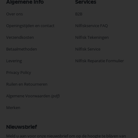
Algemene Info
Services
Over ons
B2B
Openingstijden en contact
Nilfiskservice FAQ
Verzendkosten
Nilfisk Tekeningen
Betaalmethoden
Nilfisk Service
Levering
Nilfisk Reparatie Formulier
Privacy Policy
Ruilen en Retourneren
Algemene Voorwaarden
(pdf)
Merken
Nieuwsbrief
Meld u aan voor onze nieuwsbrief om op de hoogte te blijven van