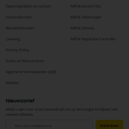
Openingstijden en contact
Nilfiskservice FAQ
Verzendkosten
Nilfisk Tekeningen
Betaalmethoden
Nilfisk Service
Levering
Nilfisk Reparatie Formulier
Privacy Policy
Ruilen en Retourneren
Algemene Voorwaarden
(pdf)
Merken
Nieuwsbrief
Meld u aan voor onze nieuwsbrief om op de hoogte te blijven van
nieuwe releases.
Abonneer
Inschrijven
u