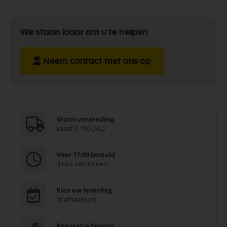
We staan klaar om u te helpen
Neem contact met ons op
Gratis verzending
vanaf € 100 (NL)
Voor 17:00 besteld
direct verzonden
Kies uw leverdag
of afhaalpunt
Reparatie Service