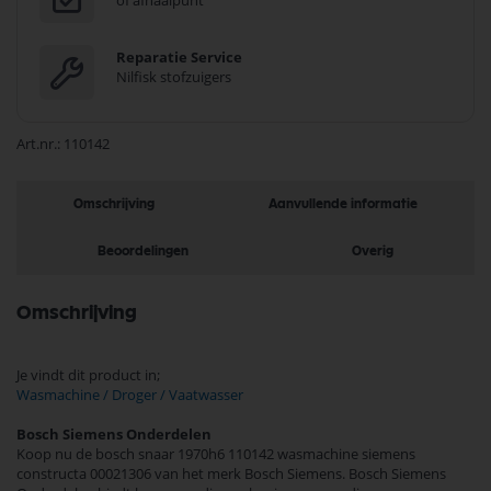
of afhaalpunt
Reparatie Service
Nilfisk stofzuigers
Art.nr.
110142
Omschrijving
Aanvullende informatie
Beoordelingen
Overig
Omschrijving
Je vindt dit product in;
Wasmachine / Droger / Vaatwasser
Bosch Siemens Onderdelen
Koop nu de bosch snaar 1970h6 110142 wasmachine siemens
constructa 00021306 van het merk Bosch Siemens. Bosch Siemens