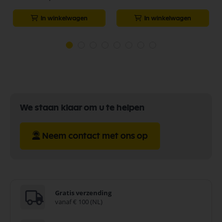
In winkelwagen
In winkelwagen
We staan klaar om u te helpen
Neem contact met ons op
Gratis verzending
vanaf € 100 (NL)