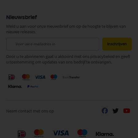
Nieuwsbrief
Meld u aan voor onze nieuwsbrief om op de hoogte te blijven van
nieuwe releases.
Abonneer
Inschrijven
u
op
Door u te abonneren gaat u akkoord met ons privacybeleid en geeft
onze
u toestemming om updates van ons bedrijf te ontvangen.
nieuwsbrief
Neem contact met ons op