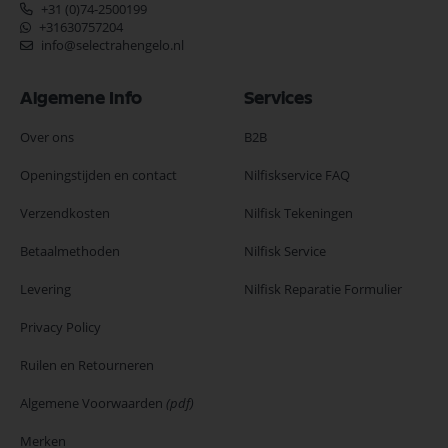
+31 (0)74-2500199
+31630757204
info@selectrahengelo.nl
Algemene Info
Services
Over ons
B2B
Openingstijden en contact
Nilfiskservice FAQ
Verzendkosten
Nilfisk Tekeningen
Betaalmethoden
Nilfisk Service
Levering
Nilfisk Reparatie Formulier
Privacy Policy
Ruilen en Retourneren
Algemene Voorwaarden
(pdf)
Merken