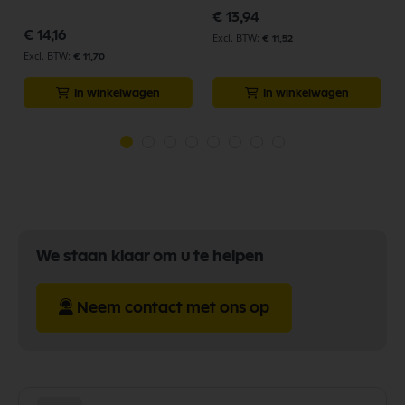
€ 13,94
€ 14,16
€ 11,52
€ 11,70
In winkelwagen
In winkelwagen
We staan klaar om u te helpen
Neem contact met ons op