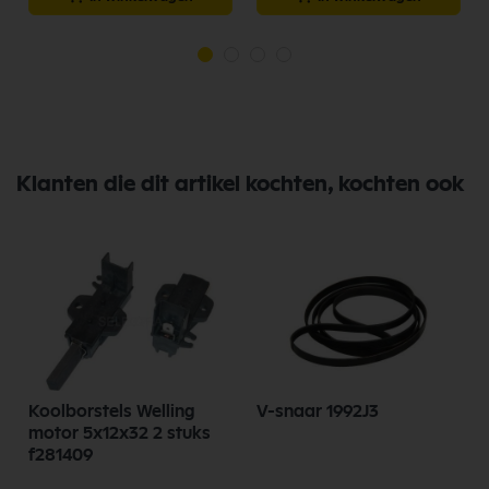
Klanten die dit artikel kochten, kochten ook
Koolborstels Welling
V-snaar 1992J3
motor 5x12x32 2 stuks
f281409