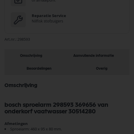
of afhaalpunt
Reparatie Service
Nilfisk stofzuigers
Art.nr.
298593
Omschrijving
Aanvullende informatie
Beoordelingen
Overig
Omschrijving
bosch sproeiarm 298593 369656 van
onderkorf vaatwasser 30514280
Afmetingen
Sproeiarm: 460 x 95 x 80 mm.