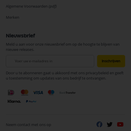
Algemene Voorwaarden
(pdf)
Merken
Nieuwsbrief
Meld u aan voor onze nieuwsbrief om op de hoogte te blijven van
nieuwe releases.
Abonneer
Inschrijven
u
op
Door u te abonneren gaat u akkoord met ons privacybeleid en geeft
onze
u toestemming om updates van ons bedrijf te ontvangen.
nieuwsbrief
Neem contact met ons op