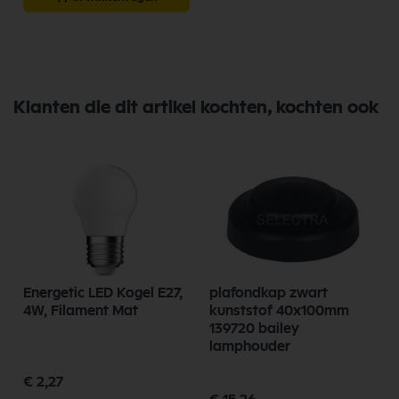
Klanten die dit artikel kochten, kochten ook
Energetic LED Kogel E27,
plafondkap zwart
4W, Filament Mat
kunststof 40x100mm
139720 bailey
lamphouder
€ 2,27