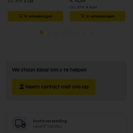
€ 15,26
€ 1,88
€ 12,61
In winkelwagen
In winkelwagen
We staan klaar om u te helpen
Neem contact met ons op
Gratis verzending
vanaf € 100 (NL)