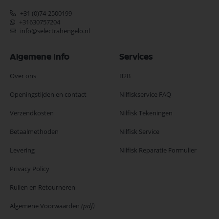
+31 (0)74-2500199
+31630757204
info@selectrahengelo.nl
Algemene Info
Services
Over ons
B2B
Openingstijden en contact
Nilfiskservice FAQ
Verzendkosten
Nilfisk Tekeningen
Betaalmethoden
Nilfisk Service
Levering
Nilfisk Reparatie Formulier
Privacy Policy
Ruilen en Retourneren
Algemene Voorwaarden
(pdf)