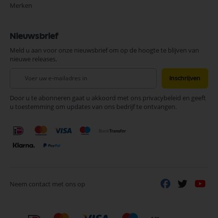
Merken
Nieuwsbrief
Meld u aan voor onze nieuwsbrief om op de hoogte te blijven van
nieuwe releases.
Abonneer
Inschrijven
u
op
Door u te abonneren gaat u akkoord met ons privacybeleid en geeft
onze
u toestemming om updates van ons bedrijf te ontvangen.
nieuwsbrief
Neem contact met ons op