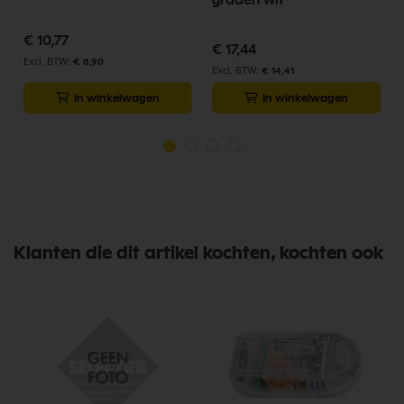
€ 10,77
€ 17,44
€ 8,90
€ 14,41
In winkelwagen
In winkelwagen
Klanten die dit artikel kochten, kochten ook