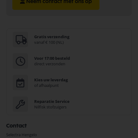
Neem contact met ons op
Gratis verzending
vanaf € 100 (NL)
Voor 17:00 besteld
direct verzonden
Kies uw leverdag
of afhaalpunt
Reparatie Service
Nilfisk stofzuigers
Contact
Selectra Hengelo