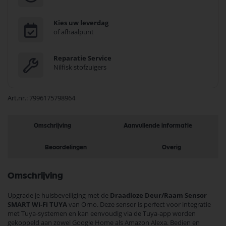
Kies uw leverdag
of afhaalpunt
Reparatie Service
Nilfisk stofzuigers
Art.nr.
7996175798964
Omschrijving
Aanvullende informatie
Beoordelingen
Overig
Omschrijving
Upgrade je huisbeveiliging met de
Draadloze Deur/Raam Sensor
SMART Wi-Fi TUYA
van Orno. Deze sensor is perfect voor integratie
met Tuya-systemen en kan eenvoudig via de Tuya-app worden
gekoppeld aan zowel Google Home als Amazon Alexa. Bedien en