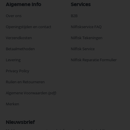
Algemene Info
Services
Over ons
B2B
Openingstijden en contact
Nilfiskservice FAQ
Verzendkosten
Nilfisk Tekeningen
Betaalmethoden
Nilfisk Service
Levering
Nilfisk Reparatie Formulier
Privacy Policy
Ruilen en Retourneren
Algemene Voorwaarden
(pdf)
Merken
Nieuwsbrief