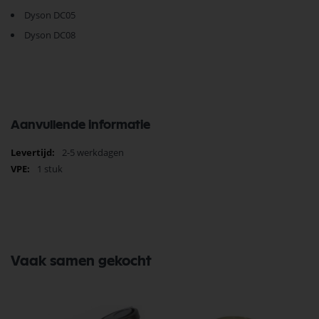
Dyson DC05
Dyson DC08
Aanvullende informatie
Meer
2-5 werkdagen
informatie
1 stuk
Vaak samen gekocht