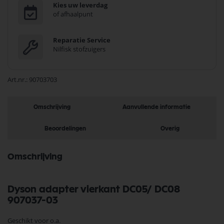
Kies uw leverdag
of afhaalpunt
Reparatie Service
Nilfisk stofzuigers
Art.nr.
90703703
Omschrijving
Aanvullende informatie
Beoordelingen
Overig
Omschrijving
Dyson adapter vierkant DC05/ DC08
907037-03
Geschikt voor o.a.