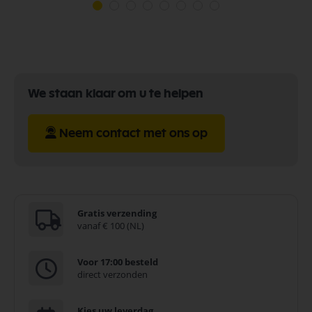
We staan klaar om u te helpen
Neem contact met ons op
Gratis verzending
vanaf € 100 (NL)
Voor 17:00 besteld
direct verzonden
Kies uw leverdag