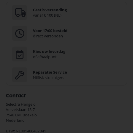
Gratis verzending
vanaf € 100 (NL)
Voor 17:00 besteld
direct verzonden
Kies uw leverdag
of afhaalpunt
Reparatie Service
Nilfisk stofzuigers
Contact
Selectra Hengelo
Verzetslaan 13-7
7548 EM,
Boekelo
Nederland
BTW: NL001406482B41