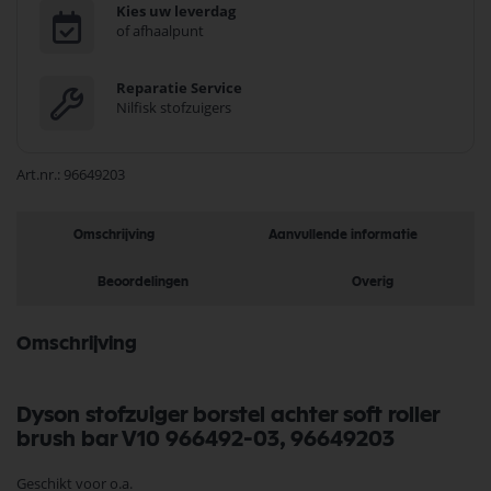
Kies uw leverdag
of afhaalpunt
Reparatie Service
Nilfisk stofzuigers
Art.nr.
96649203
Omschrijving
Aanvullende informatie
Beoordelingen
Overig
Omschrijving
Dyson stofzuiger borstel achter soft roller
brush bar V10 966492-03, 96649203
Geschikt voor o.a.