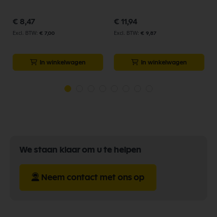
€ 8,47
€ 11,94
€ 7,00
€ 9,87
In winkelwagen
In winkelwagen
We staan klaar om u te helpen
Neem contact met ons op