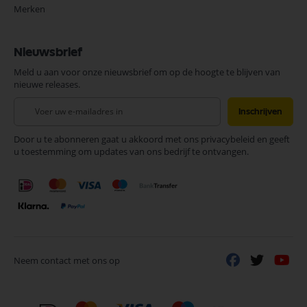
Merken
Nieuwsbrief
Meld u aan voor onze nieuwsbrief om op de hoogte te blijven van
nieuwe releases.
Abonneer
Inschrijven
u
op
Door u te abonneren gaat u akkoord met ons privacybeleid en geeft
onze
u toestemming om updates van ons bedrijf te ontvangen.
nieuwsbrief
Neem contact met ons op