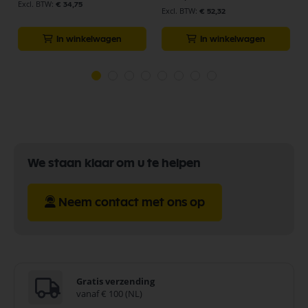
€ 34,75
€ 52,32
In winkelwagen
In winkelwagen
We staan klaar om u te helpen
Neem contact met ons op
Gratis verzending
vanaf € 100 (NL)