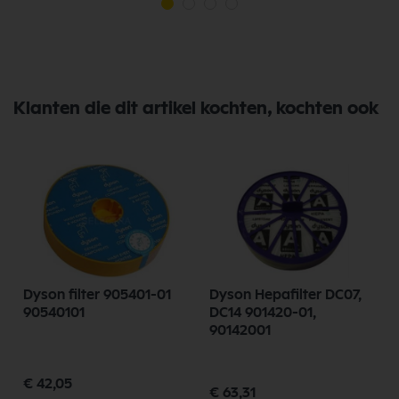
Klanten die dit artikel kochten, kochten ook
Dyson filter 905401-01
Dyson Hepafilter DC07,
90540101
DC14 901420-01,
90142001
€ 42,05
€ 63,31