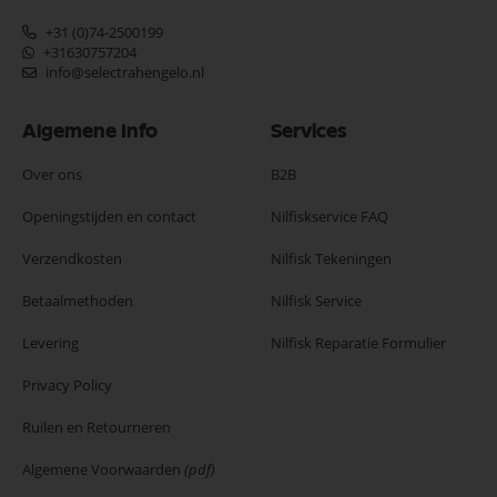
+31 (0)74-2500199
+31630757204
info@selectrahengelo.nl
Algemene Info
Services
Over ons
B2B
Openingstijden en contact
Nilfiskservice FAQ
Verzendkosten
Nilfisk Tekeningen
Betaalmethoden
Nilfisk Service
Levering
Nilfisk Reparatie Formulier
Privacy Policy
Ruilen en Retourneren
Algemene Voorwaarden
(pdf)