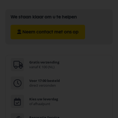
We staan klaar om u te helpen
Neem contact met ons op
Gratis verzending
vanaf € 100 (NL)
Voor 17:00 besteld
direct verzonden
Kies uw leverdag
of afhaalpunt
Reparatie Service