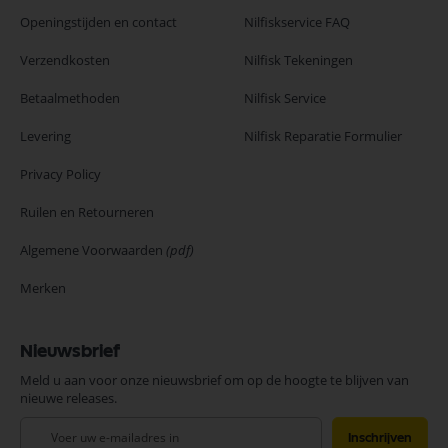
Openingstijden en contact
Nilfiskservice FAQ
Verzendkosten
Nilfisk Tekeningen
Betaalmethoden
Nilfisk Service
Levering
Nilfisk Reparatie Formulier
Privacy Policy
Ruilen en Retourneren
Algemene Voorwaarden
(pdf)
Merken
Nieuwsbrief
Meld u aan voor onze nieuwsbrief om op de hoogte te blijven van
nieuwe releases.
Abonneer
Inschrijven
u