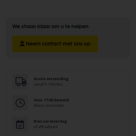
We staan klaar om u te helpen
Neem contact met ons op
Gratis verzending
vanaf € 100 (NL)
Voor 17:00 besteld
direct verzonden
Kies uw leverdag
of afhaalpunt