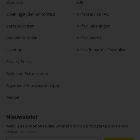
Over ons
B2B
Openingstijden en contact
Nilfiskservice FAQ
Verzendkosten
Nilfisk Tekeningen
Betaalmethoden
Nilfisk Service
Levering
Nilfisk Reparatie Formulier
Privacy Policy
Ruilen en Retourneren
Algemene Voorwaarden
(pdf)
Merken
Nieuwsbrief
Meld u aan voor onze nieuwsbrief om op de hoogte te blijven van
nieuwe releases.