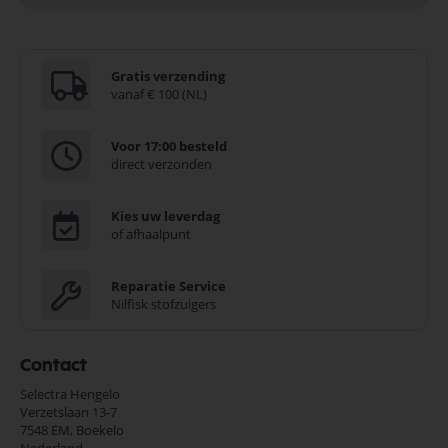
Gratis verzending
vanaf € 100 (NL)
Voor 17:00 besteld
direct verzonden
Kies uw leverdag
of afhaalpunt
Reparatie Service
Nilfisk stofzuigers
Contact
Selectra Hengelo
Verzetslaan 13-7
7548 EM,
Boekelo