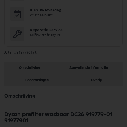
Kies uw leverdag
of afhaalpunt
Reparatie Service
Nilfisk stofzuigers
Art.nr.
91977901alt
Omschrijving
Aanvullende informatie
Beoordelingen
Overig
Omschrijving
Dyson prefilter wasbaar DC26 919779-01
91977901