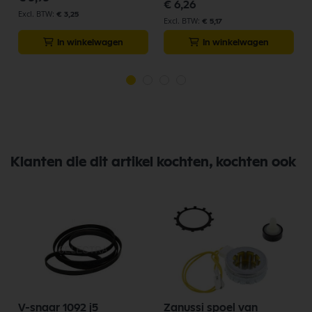
€ 6,26
€ 3,25
€ 5,17
In winkelwagen
In winkelwagen
Klanten die dit artikel kochten, kochten ook
V-snaar 1092 j5
Zanussi spoel van