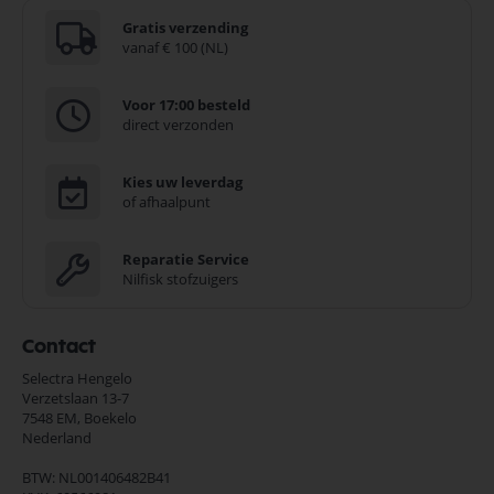
Gratis verzending
vanaf € 100 (NL)
Voor 17:00 besteld
direct verzonden
Kies uw leverdag
of afhaalpunt
Reparatie Service
Nilfisk stofzuigers
Contact
Selectra Hengelo
Verzetslaan 13-7
7548 EM,
Boekelo
Nederland
BTW: NL001406482B41