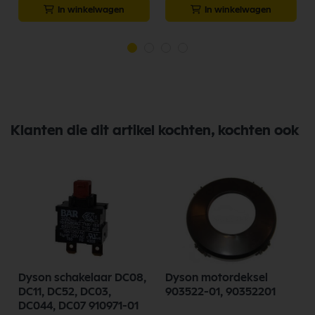
In winkelwagen
In winkelwagen
Klanten die dit artikel kochten, kochten ook
Dyson schakelaar DC08,
Dyson motordeksel
DC11, DC52, DC03,
903522-01, 90352201
DC044, DC07 910971-01