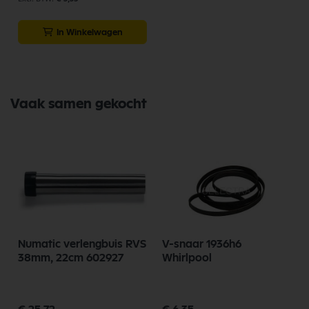
In Winkelwagen
Vaak samen gekocht
Numatic verlengbuis RVS
V-snaar 1936h6
38mm, 22cm 602927
Whirlpool