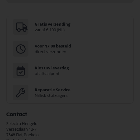
Gratis verzending
vanaf € 100 (NL)
Voor 17:00 besteld
direct verzonden
Kies uw leverdag
of afhaalpunt
Reparatie Service
Nilfisk stofzuigers
Contact
Selectra Hengelo
Verzetslaan 13-7
7548 EM,
Boekelo