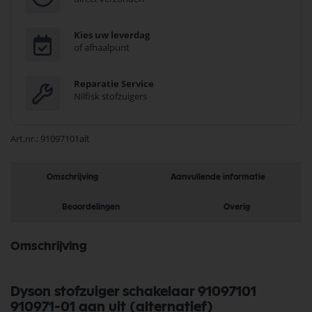
Kies uw leverdag
of afhaalpunt
Reparatie Service
Nilfisk stofzuigers
Art.nr.
91097101alt
Omschrijving
Aanvullende informatie
Beoordelingen
Overig
Omschrijving
Dyson stofzuiger schakelaar 91097101
910971-01 aan uit (alternatief)