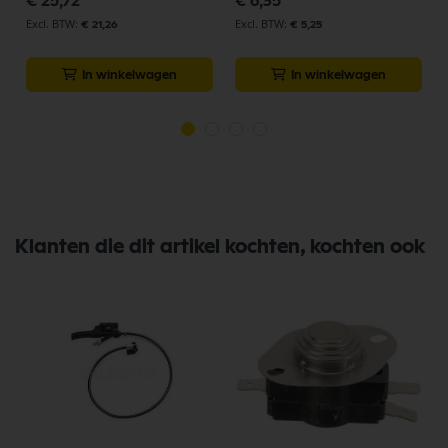
€ 25,72
€ 6,35
€ 21,26
€ 5,25
In winkelwagen
In winkelwagen
Klanten die dit artikel kochten, kochten ook