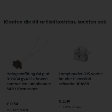
Klanten die dit artikel kochten, kochten ook
Halogeenfitting G4 plat
Lamphouder G13 voetje
012004 gy4 12v boven
houder tl vossloh
contact led lamphouder
schwabe 101685
5420 10cm snoer
€ 2,49
€ 0,54
€ 2,06
€ 0,45