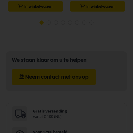
In winkelwagen
In winkelwagen
We staan klaar om u te helpen
Neem contact met ons op
Gratis verzending
vanaf € 100 (NL)
Voor 17:00 besteld