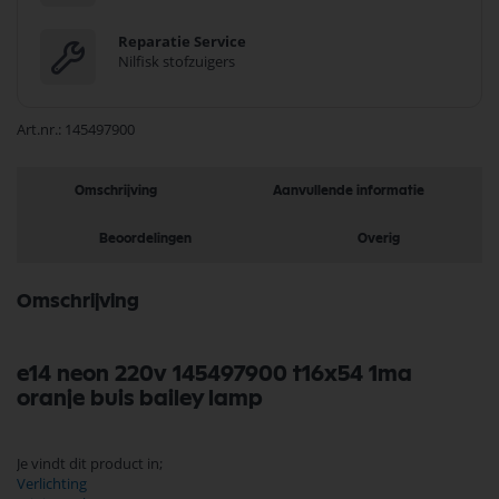
Reparatie Service
Nilfisk stofzuigers
Art.nr.
145497900
Omschrijving
Aanvullende informatie
Beoordelingen
Overig
Omschrijving
e14 neon 220v 145497900 t16x54 1ma
oranje buis bailey lamp
Je vindt dit product in;
Verlichting