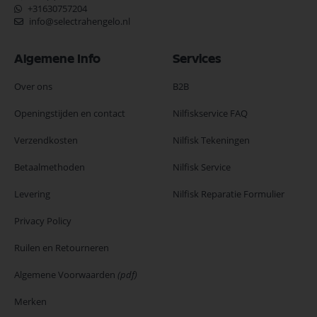
+31630757204
info@selectrahengelo.nl
Algemene Info
Services
Over ons
B2B
Openingstijden en contact
Nilfiskservice FAQ
Verzendkosten
Nilfisk Tekeningen
Betaalmethoden
Nilfisk Service
Levering
Nilfisk Reparatie Formulier
Privacy Policy
Ruilen en Retourneren
Algemene Voorwaarden
(pdf)
Merken