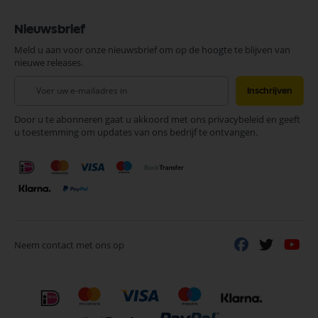
Nieuwsbrief
Meld u aan voor onze nieuwsbrief om op de hoogte te blijven van
nieuwe releases.
Abonneer
Inschrijven
u
op
Door u te abonneren gaat u akkoord met ons privacybeleid en geeft
onze
u toestemming om updates van ons bedrijf te ontvangen.
nieuwsbrief
Neem contact met ons op