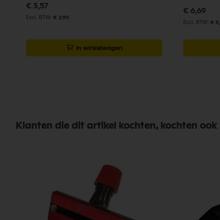
€ 3,57
€ 6,69
€ 2,95
€ 5
In winkelwagen
Klanten die dit artikel kochten, kochten ook