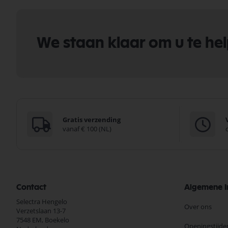
We staan klaar om u te he
Gratis verzending
vanaf € 100 (NL)
Contact
Algemene I
Selectra Hengelo
Over ons
Verzetslaan 13-7
7548 EM,
Boekelo
Openingstijde