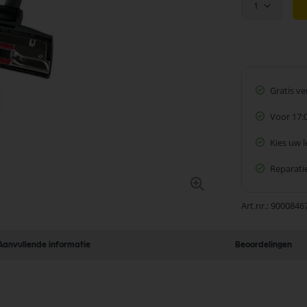
1
Gratis v
Voor 17:
Kies uw 
Reparatie
Art.nr.
9000846
Aanvullende informatie
Beoordelingen