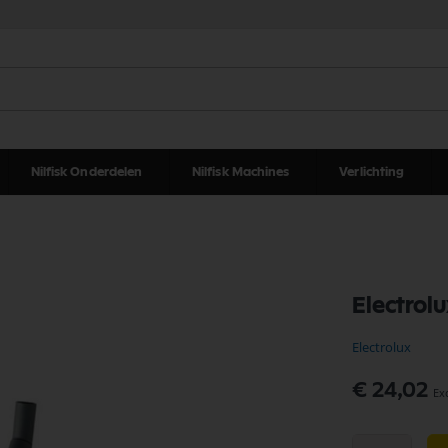
Nilfisk Onderdelen
Nilfisk Machines
Verlichting
Electro
Electrolux
€ 24,02