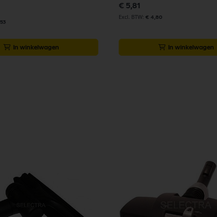
€ 5,81
€ 4,80
,53
In winkelwagen
In winkelwagen