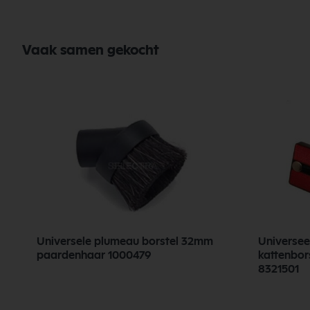
Vaak samen gekocht
Universele plumeau borstel 32mm
Universee
paardenhaar 1000479
kattenbors
8321501