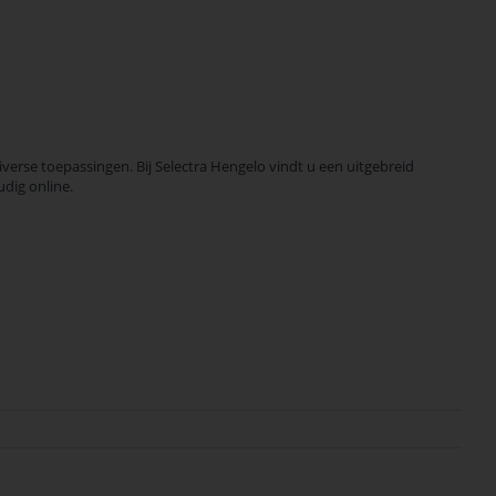
rse toepassingen. Bij Selectra Hengelo vindt u een uitgebreid
dig online.