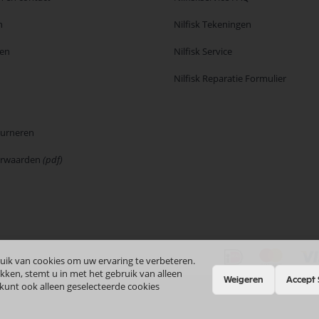
n
Nilfisk Tekeningen
en
Nilfisk Service
Nilfisk Reparatie Formulier
ourneren
orwaarden
(pdf)
uik van cookies om uw ervaring te verbeteren.
kken, stemt u in met het gebruik van alleen
Weigeren
Accept 
 kunt ook alleen geselecteerde cookies