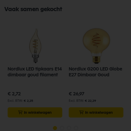
Vaak samen gekocht
Nordlux LED tipkaars E14
Nordlux G200 LED Globe
dimbaar goud filament
E27 Dimbaar Goud
€ 2,72
€ 26,97
€ 2,25
€ 22,29
In winkelwagen
In winkelwagen