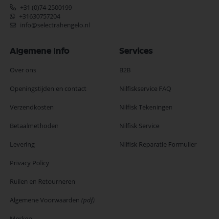
+31 (0)74-2500199
+31630757204
info@selectrahengelo.nl
Algemene Info
Services
Over ons
B2B
Openingstijden en contact
Nilfiskservice FAQ
Verzendkosten
Nilfisk Tekeningen
Betaalmethoden
Nilfisk Service
Levering
Nilfisk Reparatie Formulier
Privacy Policy
Ruilen en Retourneren
Algemene Voorwaarden
(pdf)
Merken