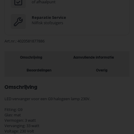
of afhaalpunt
Reparatie Service
Nilfisk stofzuigers
Art.nr.
4020581877886
Omschrijving
Aanvullende informatie
Beoordelingen
Overig
Omschrijving
LED vervanger voor een G9 halogeen lamp 230V.
Fitting: G9
Glas: mat
Vermogen: 3 watt
Vervanging: 33 watt
Voltage: 230 Volt