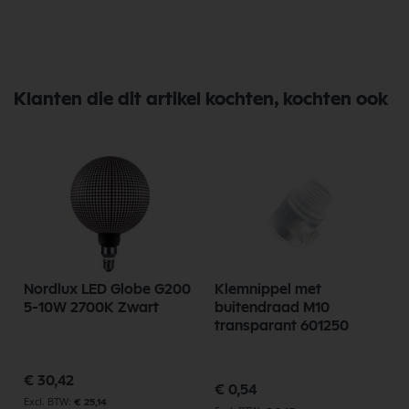
Klanten die dit artikel kochten, kochten ook
Nordlux LED Globe G200
Klemnippel met
5-10W 2700K Zwart
buitendraad M10
transparant 601250
€ 30,42
€ 0,54
€ 25,14