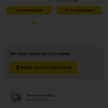
€ 0,45
In winkelwagen
In winkelwagen
We staan klaar om u te helpen
Neem contact met ons op
Gratis verzending
vanaf € 100 (NL)