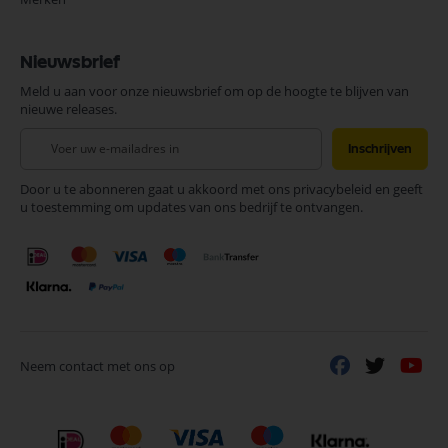
Nieuwsbrief
Meld u aan voor onze nieuwsbrief om op de hoogte te blijven van
nieuwe releases.
Abonneer
Inschrijven
u
op
Door u te abonneren gaat u akkoord met ons privacybeleid en geeft
onze
u toestemming om updates van ons bedrijf te ontvangen.
nieuwsbrief
Neem contact met ons op