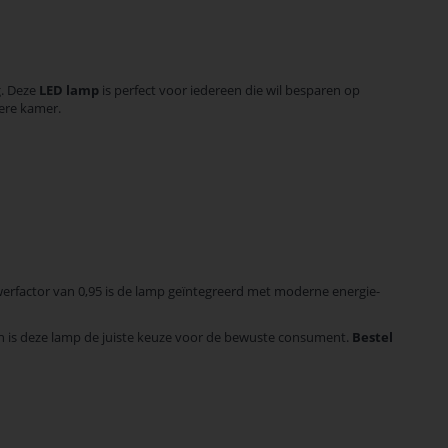
g. Deze
LED lamp
is perfect voor iedereen die wil besparen op
dere kamer.
erfactor van 0,95 is de lamp geïntegreerd met moderne energie-
en is deze lamp de juiste keuze voor de bewuste consument.
Bestel