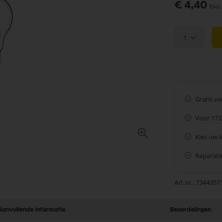
€ 4,40
1
Gratis v
Voor 17:
Kies uw 
Reparatie
Art.nr.
7344357
Aanvullende informatie
Beoordelingen