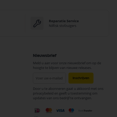
Reparatie Service
Nilfisk stofzuigers
Nieuwsbrief
Meld u aan voor onze nieuwsbrief om op de
hoogte te blijven van nieuwe releases.
Abonneer
Inschrijven
u
op
Door u te abonneren gaat u akkoord met ons
onze
privacybeleid en geeft u toestemming om
nieuwsbrief
updates van ons bedrijf te ontvangen.