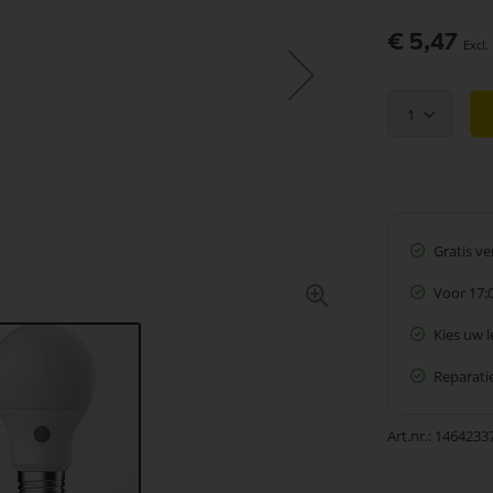
€ 5,47
1
Gratis v
Voor 17:
Kies uw 
Reparatie
Art.nr.
1464233