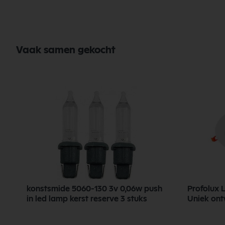
Energieklasse
Vaak samen gekocht
konstsmide 5060-130 3v 0,06w push
Profolux 
in led lamp kerst reserve 3 stuks
Uniek on