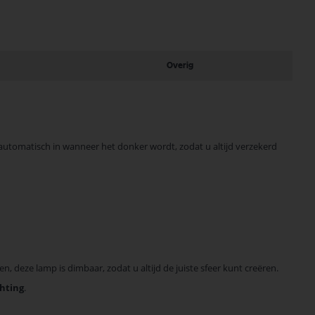
Overig
automatisch in wanneer het donker wordt, zodat u altijd verzekerd
, deze lamp is dimbaar, zodat u altijd de juiste sfeer kunt creëren.
hting
.