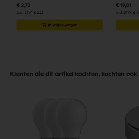
€ 2,72
€ 19,81
€ 2,25
€ 1
In winkelwagen
Klanten die dit artikel kochten, kochten ook