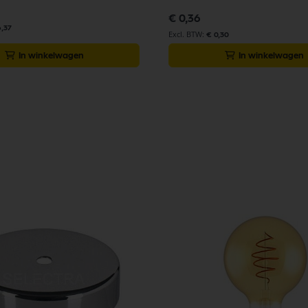
€ 0,36
6,37
€ 0,30
In winkelwagen
In winkelwagen