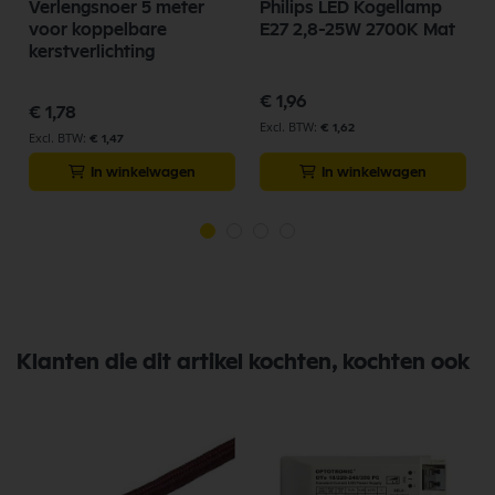
Verlengsnoer 5 meter
Philips LED Kogellamp
voor koppelbare
E27 2,8-25W 2700K Mat
kerstverlichting
€ 1,96
€ 1,78
€ 1,62
€ 1,47
In winkelwagen
In winkelwagen
Klanten die dit artikel kochten, kochten ook