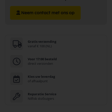
Neem contact met ons op
Gratis verzending
vanaf € 100 (NL)
Voor 17:00 besteld
direct verzonden
Kies uw leverdag
of afhaalpunt
Reparatie Service
Nilfisk stofzuigers