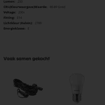
250
80-89 Goed
230v
E14
2700
E
Vaak samen gekocht