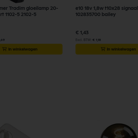
er Tradim gloeilamp 20-
e10 18v 1,8w t10x28 signaa
t 1102-5 2102-5
102835700 bailey
€ 1,43
1,69
€ 1,18
In winkelwagen
In winkelwagen