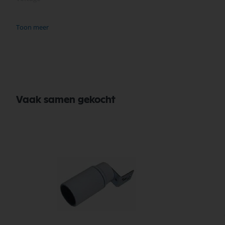
Fitting
Toon meer
Lichtkleur (Kelvin)
Energieklasse
Vaak samen gekocht