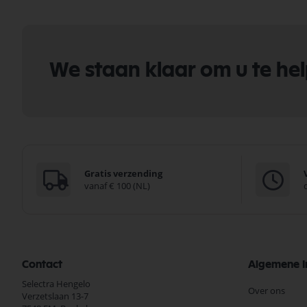
We staan klaar om u te he
Gratis verzending
vanaf € 100 (NL)
Contact
Algemene I
Selectra Hengelo
Over ons
Verzetslaan 13-7