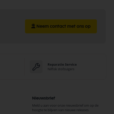
Neem contact met ons op
Reparatie Service
Nilfisk stofzuigers
Nieuwsbrief
Meld u aan voor onze nieuwsbrief om op de
hoogte te blijven van nieuwe releases.